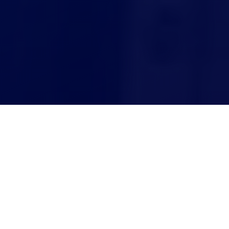
Агрегатор СТО
Установка и ремонт ГБО - Вараш
Установка и ремонт ГБО -
Вараш