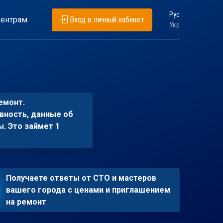
Рус
ентрам
Вход в личный кабинет
Укр
емонт.
вность, данные об
ы. Это займет 1
Получаете ответы от СТО и мастеров
вашего города с ценами и приглашением
на ремонт