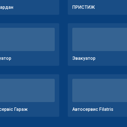
ардан
ПРИСТИЖ
уатор
Эвакуатор
сервіс Гараж
Автосервис Filatris