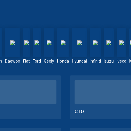
en
Daewoo
Fiat
Ford
Geely
Honda
Hyundai
Infiniti
Isuzu
Iveco
СТО