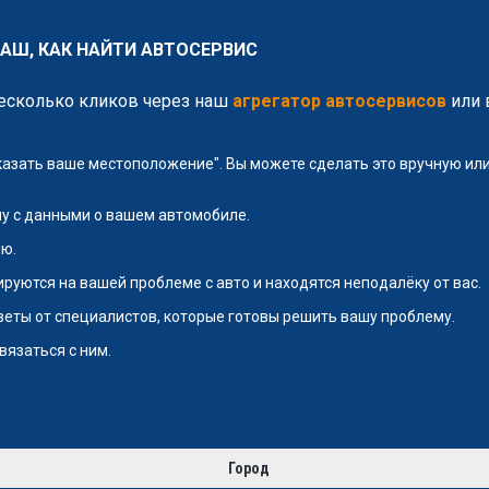
АШ, КАК НАЙТИ АВТОСЕРВИС
несколько кликов через наш
агрегатор автосервисов
или 
указать ваше местоположение". Вы можете сделать это вручную и
у с данными о вашем автомобиле.
ю.
руются на вашей проблеме с авто и находятся неподалёку от вас.
тветы от специалистов, которые готовы решить вашу проблему.
вязаться с ним.
Город