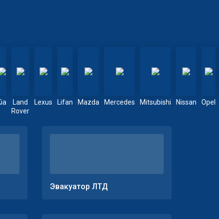
Kia
Land
Lexus
Lifan
Mazda
Mercedes
Mitsubishi
Nissan
Opel
Rover
Эвакуатор ЛТД