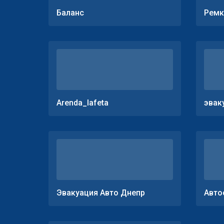
Баланс
Ремк
Arenda_lafeta
эвак
Эвакуация Авто Днепр
Авто