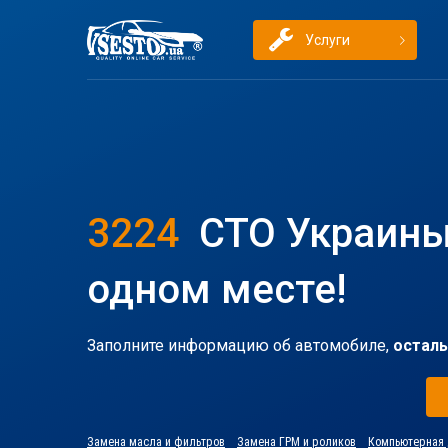
Услуги
3224
СТО Украины
одном месте!
Заполните информацию об автомобиле,
осталь
Замена масла и фильтров
Замена ГРМ и роликов
Компьютерная 