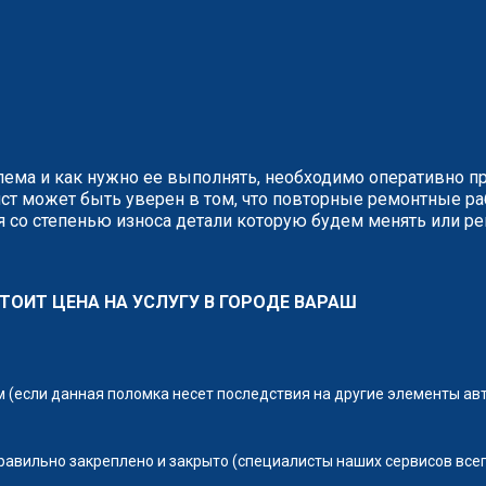
блема и как нужно ее выполнять, необходимо оперативно п
ст может быть уверен в том, что повторные ремонтные р
 со степенью износа детали которую будем менять или ре
ТОИТ ЦЕНА НА УСЛУГУ В ГОРОДЕ ВАРАШ
(если данная поломка несет последствия на другие элементы ав
правильно закреплено и закрыто (специалисты наших сервисов всег