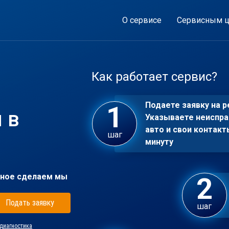
О сервисе
Сервисным ц
Как работает сервис?
Подаете заявку на р
 в
Указываете неиспра
авто и свои контакт
шаг
минуту
ное сделаем мы
Подать заявку
шаг
диагностика