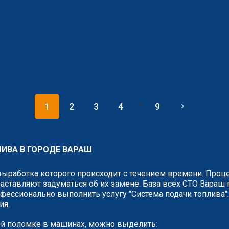
...
1
2
3
4
9
ИВА В ГОРОДЕ ВАРАШ
выработка которого происходит с течением времени. Проце
аставляют задуматься об их замене. База всех СТО Вараш 
ессионально выполнить услугу "Система подачи топлива". 
ия.
й поломке в машинах, можно выделить: