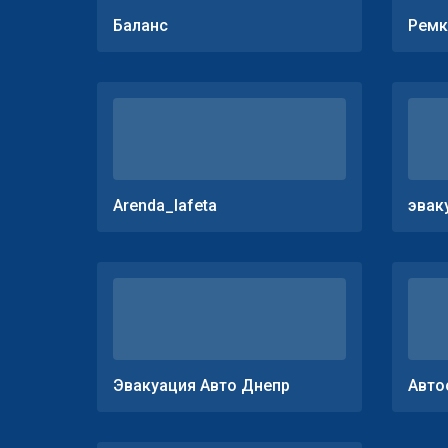
Баланс
Ремк
Arenda_lafeta
эвак
Эвакуация Авто Днепр
Авто