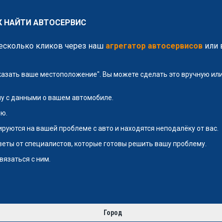
К НАЙТИ АВТОСЕРВИС
несколько кликов через наш
агрегатор автосервисов
или 
указать ваше местоположение". Вы можете сделать это вручную и
у с данными о вашем автомобиле.
ю.
руются на вашей проблеме с авто и находятся неподалёку от вас.
тветы от специалистов, которые готовы решить вашу проблему.
вязаться с ним.
Город