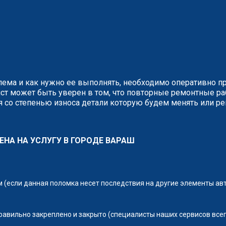
блема и как нужно ее выполнять, необходимо оперативно п
ст может быть уверен в том, что повторные ремонтные р
 со степенью износа детали которую будем менять или ре
ЕНА НА УСЛУГУ В ГОРОДЕ ВАРАШ
(если данная поломка несет последствия на другие элементы ав
правильно закреплено и закрыто (специалисты наших сервисов всег