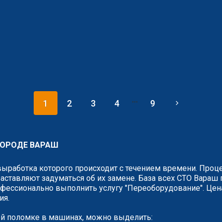
...
1
2
3
4
9
ГОРОДЕ ВАРАШ
выработка которого происходит с течением времени. Проце
аставляют задуматься об их замене. База всех СТО Вараш 
фессионально выполнить услугу "Переоборудование". Цена 
ия.
й поломке в машинах, можно выделить: