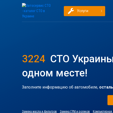
Услуги
3224
СТО Украины
одном месте!
Заполните информацию об автомобиле,
осталь
Замена масла и фильтров
Замена ГРМ и роликов
Компьютерная 