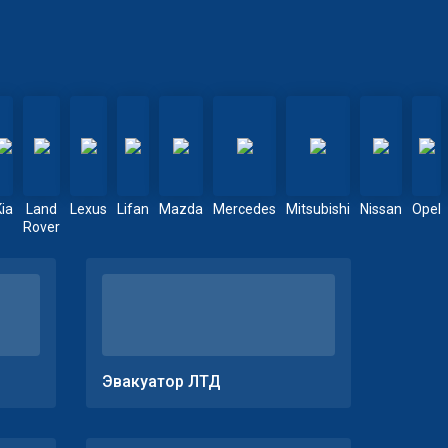
Kia
Land
Lexus
Lifan
Mazda
Mercedes
Mitsubishi
Nissan
Opel
Rover
Эвакуатор ЛТД