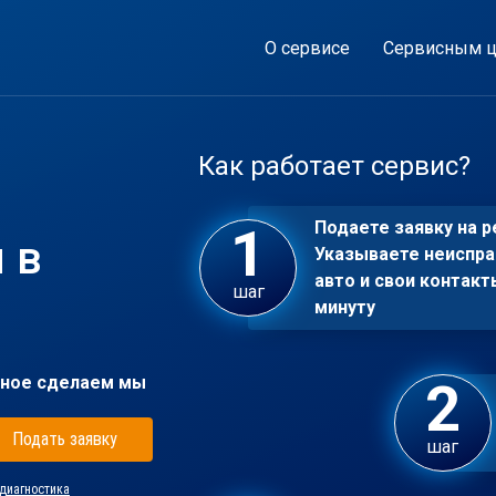
О сервисе
Сервисным ц
Как работает сервис?
Подаете заявку на р
 в
Указываете неиспра
авто и свои контакт
шаг
минуту
ное сделаем мы
Подать заявку
шаг
диагностика