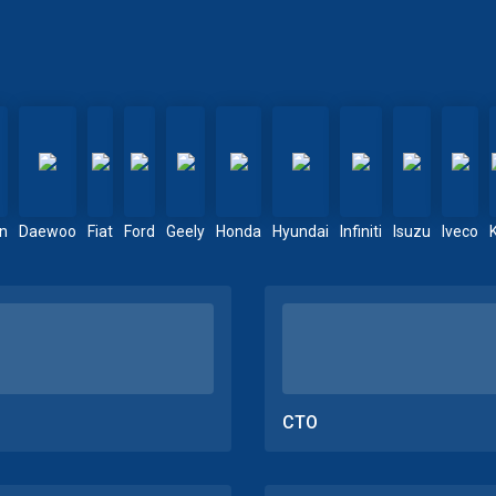
en
Daewoo
Fiat
Ford
Geely
Honda
Hyundai
Infiniti
Isuzu
Iveco
СТО