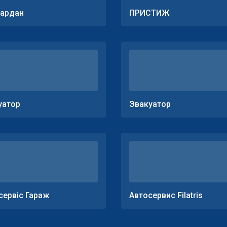
ардан
ПРИСТИЖ
уатор
Эвакуатор
сервіс Гараж
Автосервис Filatris