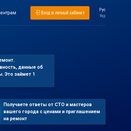
Рус
ентрам
Вход в личный кабинет
Укр
емонт.
вность, данные об
ы. Это займет 1
Получаете ответы от СТО и мастеров
вашего города с ценами и приглашением
на ремонт