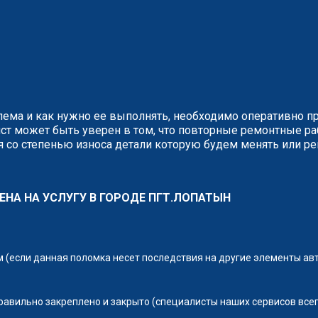
блема и как нужно ее выполнять, необходимо оперативно п
ст может быть уверен в том, что повторные ремонтные р
 со степенью износа детали которую будем менять или ре
ЦЕНА НА УСЛУГУ В ГОРОДЕ ПГТ.ЛОПАТЫН
(если данная поломка несет последствия на другие элементы ав
правильно закреплено и закрыто (специалисты наших сервисов всег