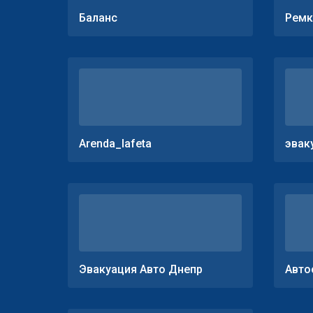
Баланс
Ремк
Arenda_lafeta
эвак
Эвакуация Авто Днепр
Авто