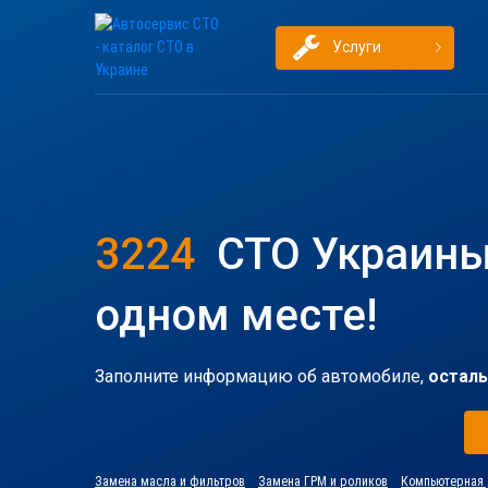
Услуги
3224
СТО Украины
одном месте!
Заполните информацию об автомобиле,
осталь
Замена масла и фильтров
Замена ГРМ и роликов
Компьютерная 