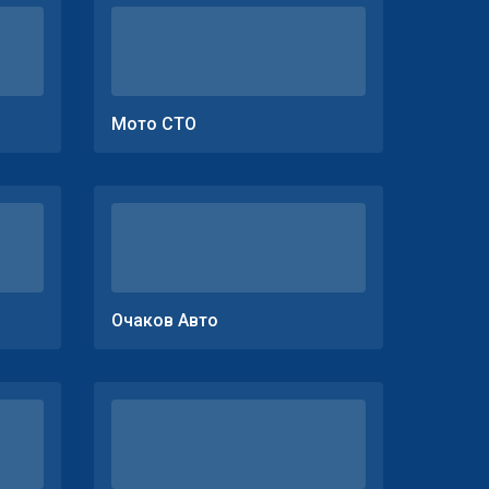
Мото СТО
Очаков Авто