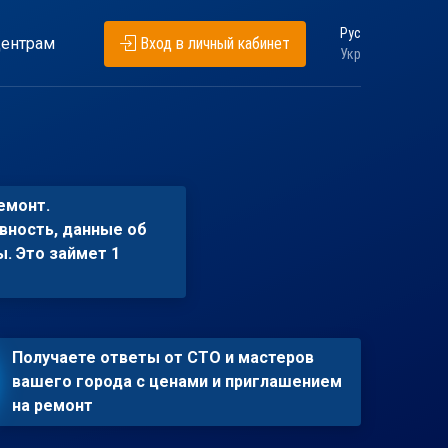
Рус
ентрам
Вход в личный кабинет
Укр
емонт.
вность, данные об
ы. Это займет 1
Получаете ответы от СТО и мастеров
вашего города с ценами и приглашением
на ремонт