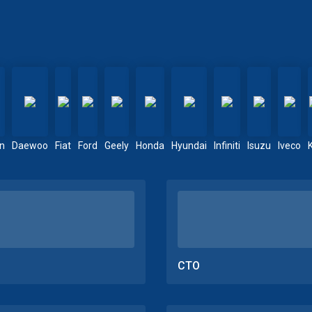
en
Daewoo
Fiat
Ford
Geely
Honda
Hyundai
Infiniti
Isuzu
Iveco
СТО