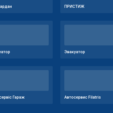
ардан
ПРИСТИЖ
уатор
Эвакуатор
сервіс Гараж
Автосервис Filatris