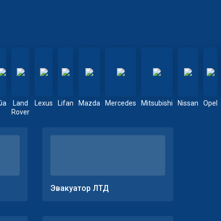
Kia
Land
Lexus
Lifan
Mazda
Mercedes
Mitsubishi
Nissan
Opel
Rover
Эвакуатор ЛТД