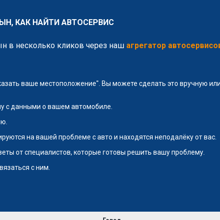
ЫН, КАК НАЙТИ АВТОСЕРВИС
ын в несколько кликов через наш
агрегатор автосервисо
указать ваше местоположение". Вы можете сделать это вручную и
у с данными о вашем автомобиле.
ю.
руются на вашей проблеме с авто и находятся неподалёку от вас.
тветы от специалистов, которые готовы решить вашу проблему.
вязаться с ним.