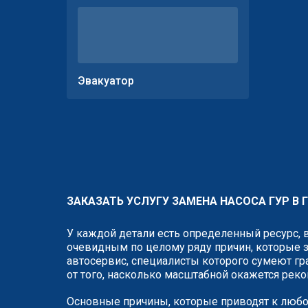
Эвакуатор
ЗАКАЗАТЬ УСЛУГУ ЗАМЕНА НАСОСА ГУР В
У каждой детали есть определенный ресурс, 
очевидным по целому ряду причин, которые з
автосервис, специалисты которого сумеют гр
от того, насколько масштабной окажется реко
Основные причины, которые приводят к любо