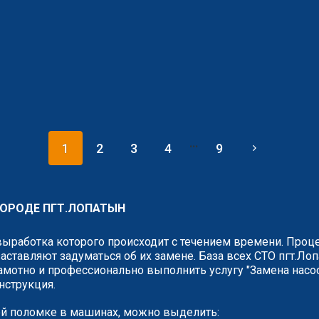
...
1
2
3
4
9
 ГОРОДЕ ПГТ.ЛОПАТЫН
выработка которого происходит с течением времени. Проце
аставляют задуматься об их замене. База всех СТО пгт.Ло
амотно и профессионально выполнить услугу "Замена насос
нструкция.
й поломке в машинах, можно выделить: