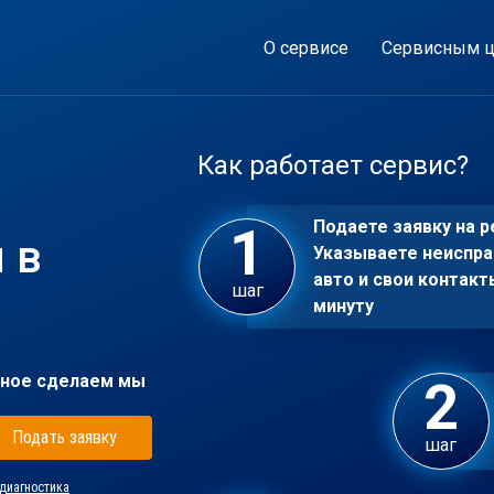
О сервисе
Сервисным ц
Как работает сервис?
Подаете заявку на р
 в
Указываете неиспра
авто и свои контакт
шаг
минуту
ное сделаем мы
Подать заявку
шаг
диагностика