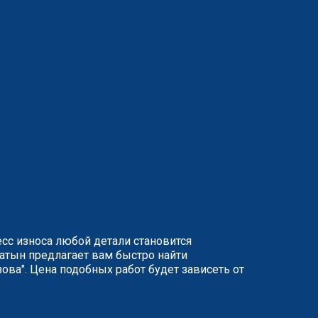
сс износа любой детали становится
патын предлагает вам быстро найти
ова". Цена подобных работ будет зависеть от