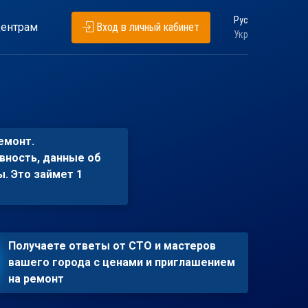
Рус
ентрам
Вход в личный кабинет
Укр
емонт.
вность, данные об
ы. Это займет 1
Получаете ответы от СТО и мастеров
вашего города с ценами и приглашением
на ремонт