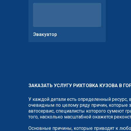
Эвакуатор
ЗАКАЗАТЬ УСЛУГУ РИХТОВКА КУЗОВА В Г
У каждой детали есть определенный ресурс, 
очевидным по целому ряду причин, которые з
автосервис, специалисты которого сумеют гр
того, насколько масштабной окажется реконс
Основные причины, которые приводят к любо