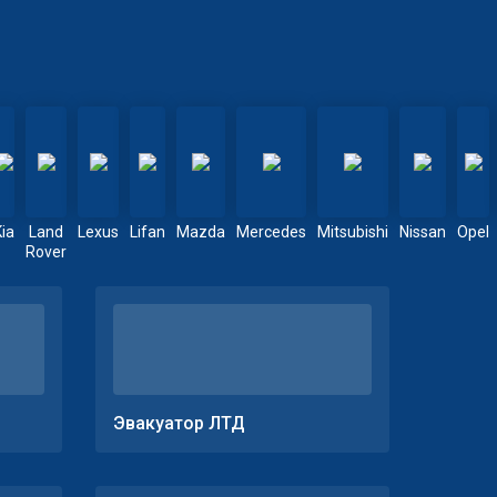
Kia
Land
Lexus
Lifan
Mazda
Mercedes
Mitsubishi
Nissan
Opel
Rover
Эвакуатор ЛТД