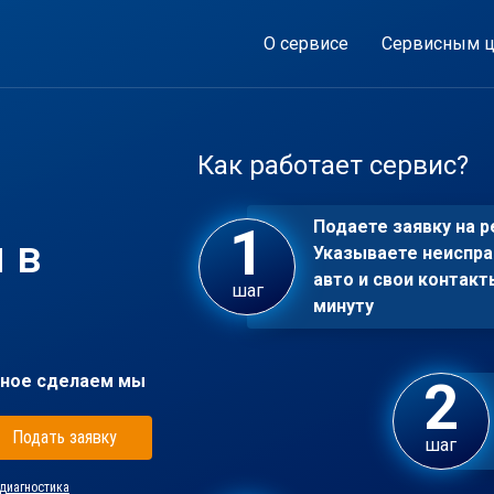
О сервисе
Сервисным ц
Как работает сервис?
Подаете заявку на р
 в
Указываете неиспра
авто и свои контакт
шаг
минуту
ное сделаем мы
Подать заявку
шаг
диагностика