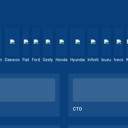
en
Daewoo
Fiat
Ford
Geely
Honda
Hyundai
Infiniti
Isuzu
Iveco
СТО