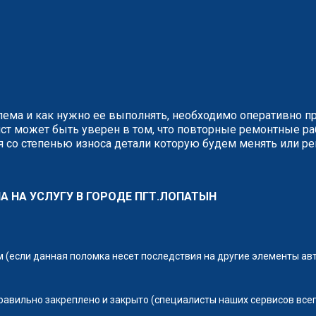
блема и как нужно ее выполнять, необходимо оперативно п
ст может быть уверен в том, что повторные ремонтные р
 со степенью износа детали которую будем менять или ре
НА НА УСЛУГУ В ГОРОДЕ ПГТ.ЛОПАТЫН
(если данная поломка несет последствия на другие элементы ав
правильно закреплено и закрыто (специалисты наших сервисов всег