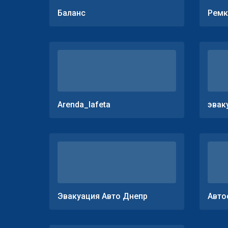
Баланс
Ремк
Arenda_lafeta
эвак
Эвакуация Авто Днепр
Авто