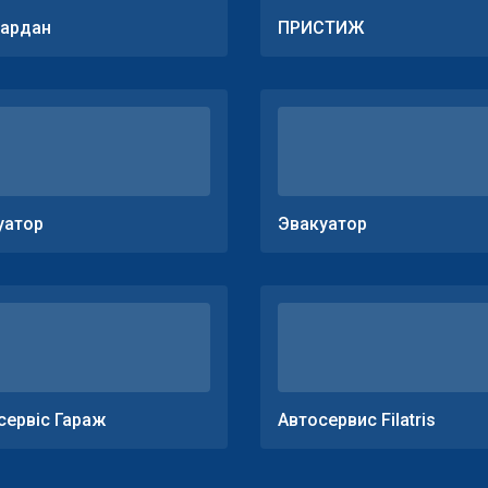
ардан
ПРИСТИЖ
уатор
Эвакуатор
сервіс Гараж
Автосервис Filatris