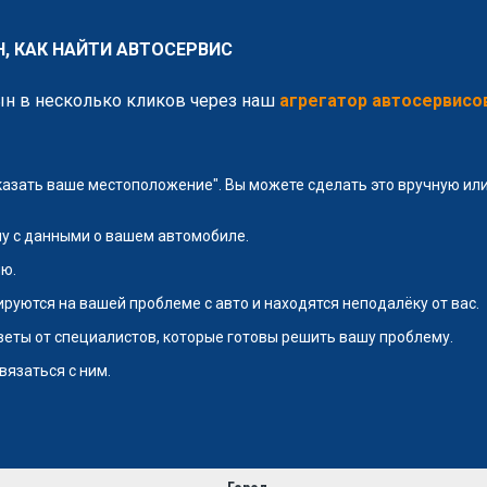
, КАК НАЙТИ АВТОСЕРВИС
ын в несколько кликов через наш
агрегатор автосервисо
указать ваше местоположение". Вы можете сделать это вручную и
у с данными о вашем автомобиле.
ю.
руются на вашей проблеме с авто и находятся неподалёку от вас.
тветы от специалистов, которые готовы решить вашу проблему.
вязаться с ним.