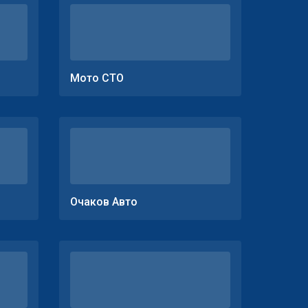
Мото СТО
Очаков Авто