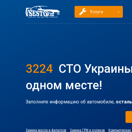
Услуги
3224
СТО Украины
одном месте!
Заполните информацию об автомобиле,
осталь
Замена масла и фильтров
Замена ГРМ и роликов
Компьютерная 