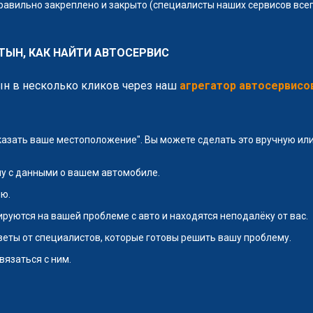
правильно закреплено и закрыто (специалисты наших сервисов всег
ТЫН, КАК НАЙТИ АВТОСЕРВИС
ын в несколько кликов через наш
агрегатор автосервисо
указать ваше местоположение". Вы можете сделать это вручную и
у с данными о вашем автомобиле.
ю.
руются на вашей проблеме с авто и находятся неподалёку от вас.
тветы от специалистов, которые готовы решить вашу проблему.
вязаться с ним.