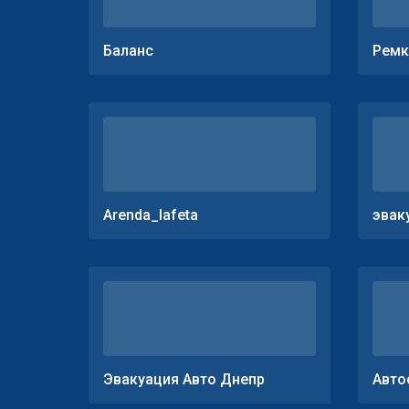
Баланс
Ремк
Arenda_lafeta
эвак
Эвакуация Авто Днепр
Авто