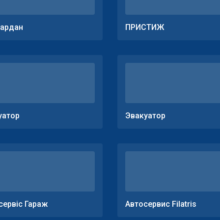
ардан
ПРИСТИЖ
уатор
Эвакуатор
сервіс Гараж
Автосервис Filatris