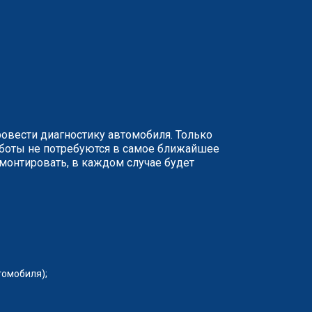
ровести диагностику автомобиля. Только
аботы не потребуются в самое ближайшее
монтировать, в каждом случае будет
томобиля);