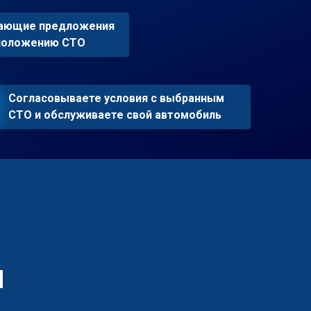
пающие предложения
сположению СТО
Согласовываете условия с выбранным
СТО и обслуживаете свой автомобиль
н