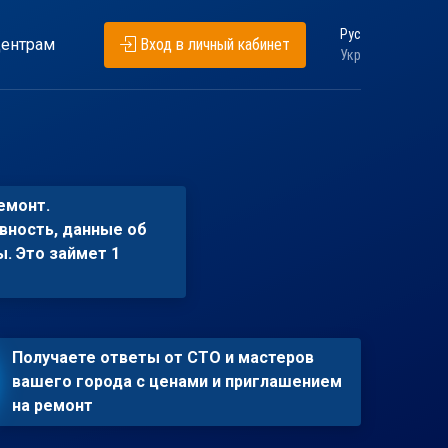
Рус
ентрам
Вход в личный кабинет
Укр
емонт.
вность, данные об
ы. Это займет 1
Получаете ответы от СТО и мастеров
вашего города с ценами и приглашением
на ремонт