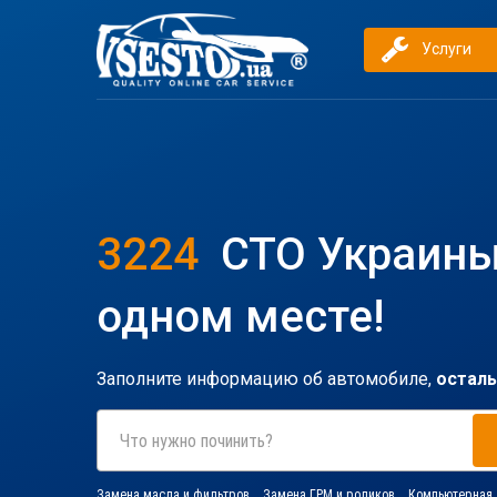
Услуги
3224
СТО Украины
одном месте!
Заполните информацию об автомобиле,
осталь
Что нужно починить?
Замена масла и фильтров
Замена ГРМ и роликов
Компьютерная 