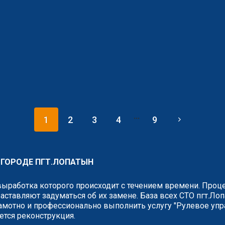
...
1
2
3
4
9
В ГОРОДЕ ПГТ.ЛОПАТЫН
выработка которого происходит с течением времени. Проце
аставляют задуматься об их замене. База всех СТО пгт.Ло
амотно и профессионально выполнить услугу "Рулевое упр
ется реконструкция.