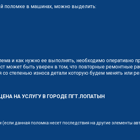
й поломке в машинах, можно выделить:
блема и как нужно ее выполнять, необходимо оперативно п
ст может быть уверен в том, что повторные ремонтные р
 со степенью износа детали которую будем менять или ре
 ЦЕНА НА УСЛУГУ В ГОРОДЕ ПГТ.ЛОПАТЫН
(если данная поломка несет последствия на другие элементы ав