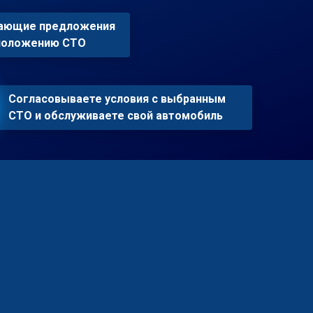
пающие предложения
сположению СТО
Согласовываете условия с выбранным
СТО и обслуживаете свой автомобиль