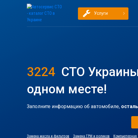
Услуги
3224
СТО Украины
одном месте!
Заполните информацию об автомобиле,
осталь
Замена масла и фильтров
Замена ГРМ и роликов
Компьютерная 