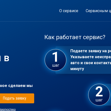
О сервисе
Сервисным ц
Как работает сервис?
Подаете заявку на р
 в
Указываете неиспра
авто и свои контакт
шаг
минуту
ное сделаем мы
Подать заявку
шаг
диагностика