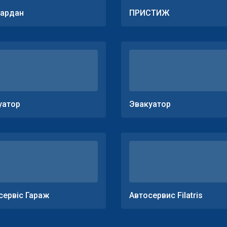
ардан
ПРИСТИЖ
уатор
Эвакуатор
сервіс Гараж
Автосервис Filatris