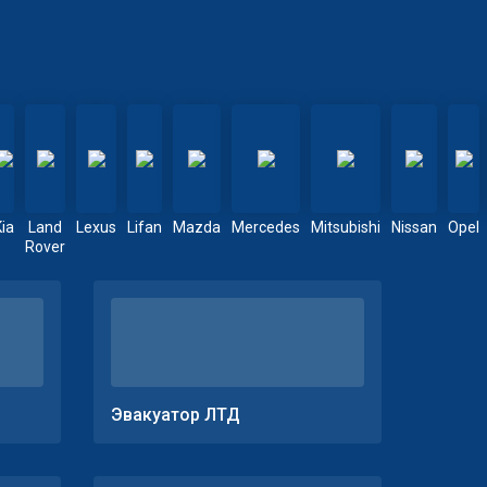
Kia
Land
Lexus
Lifan
Mazda
Mercedes
Mitsubishi
Nissan
Opel
Rover
Эвакуатор ЛТД