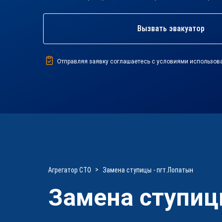
Вызвать эвакуатор
Отправляя заявку соглашаетесь с условиями использов
Агрегатор СТО
Замена ступицы - пгт.Лопатын
Замена ступиц