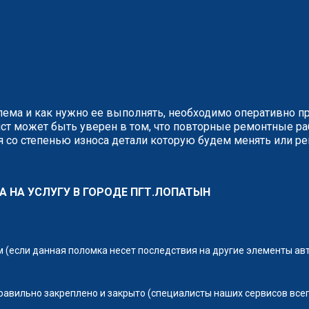
блема и как нужно ее выполнять, необходимо оперативно п
ст может быть уверен в том, что повторные ремонтные р
 со степенью износа детали которую будем менять или ре
А НА УСЛУГУ В ГОРОДЕ ПГТ.ЛОПАТЫН
(если данная поломка несет последствия на другие элементы ав
правильно закреплено и закрыто (специалисты наших сервисов всег