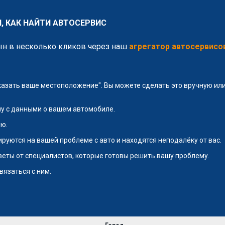
, КАК НАЙТИ АВТОСЕРВИС
ын в несколько кликов через наш
агрегатор автосервисо
указать ваше местоположение". Вы можете сделать это вручную и
у с данными о вашем автомобиле.
ю.
руются на вашей проблеме с авто и находятся неподалёку от вас.
тветы от специалистов, которые готовы решить вашу проблему.
вязаться с ним.