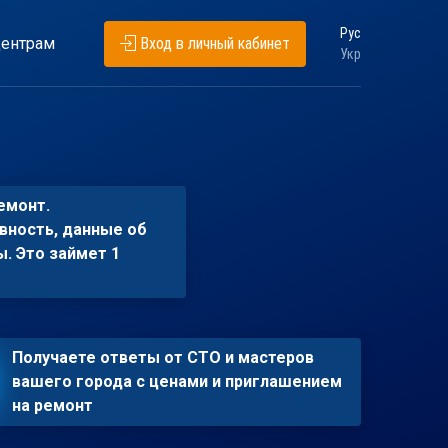
Рус
ентрам
Вход в личный кабинет
Укр
емонт.
вность, данные об
ы. Это займет 1
Получаете ответы от СТО и мастеров
вашего города с ценами и приглашением
на ремонт