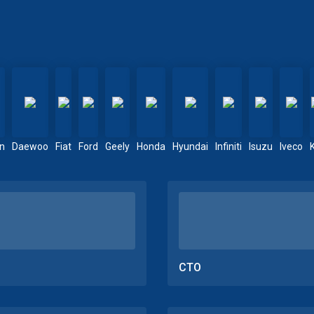
en
Daewoo
Fiat
Ford
Geely
Honda
Hyundai
Infiniti
Isuzu
Iveco
СТО