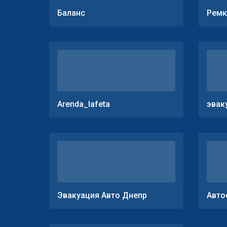
Баланс
Ремк
Arenda_lafeta
эвак
Эвакуация Авто Днепр
Авто