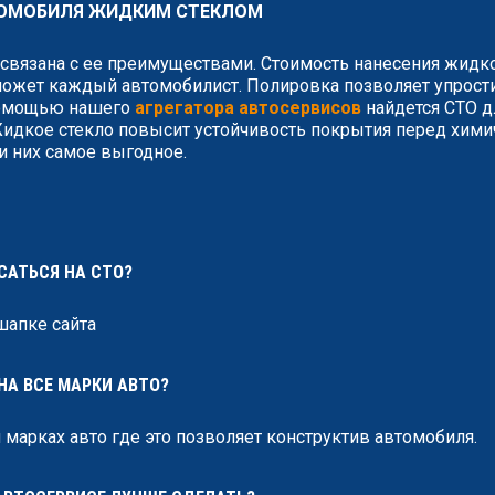
ТОМОБИЛЯ ЖИДКИМ СТЕКЛОМ
вязана с ее преимуществами. Стоимость нанесения жидко
ожет каждый автомобилист. Полировка позволяет упростит
помощью нашего
агрегатора автосервисов
найдется СТО д
 Жидкое стекло повысит устойчивость покрытия перед хи
и них самое выгодное.
ИСАТЬСЯ НА СТО?
шапке сайта
НА ВСЕ МАРКИ АВТО?
 марках авто где это позволяет конструктив автомобиля.