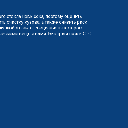
го стекла невысока, поэтому оценить
ь очистку кузова, а также снизить риск
ля любого авто, специалисты которого
мическими веществами. Быстрый поиск СТО