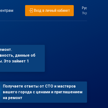
Рус
ентрам
Вход в личный кабинет
Укр
емонт.
вность, данные об
ы. Это займет 1
Получаете ответы от СТО и мастеров
вашего города с ценами и приглашением
на ремонт