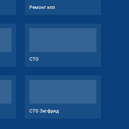
Ремонт кпп
СТО
СТО Зигфрид