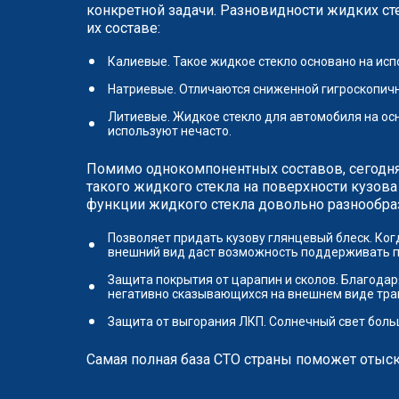
конкретной задачи. Разновидности жидких ст
их составе:
Калиевые. Такое жидкое стекло основано на ис
Натриевые. Отличаются сниженной гигроскопич
Литиевые. Жидкое стекло для автомобиля на ос
используют нечасто.
Помимо однокомпонентных составов, сегодн
такого жидкого стекла на поверхности кузова
функции жидкого стекла довольно разнообра
Позволяет придать кузову глянцевый блеск. Ко
внешний вид даст возможность поддерживать п
Защита покрытия от царапин и сколов. Благода
негативно сказывающихся на внешнем виде тран
Защита от выгорания ЛКП. Солнечный свет больш
Самая полная база СТО страны поможет отыс