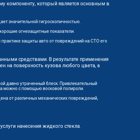
ому компоненту, который является основным в
дает значительной гигроскопичностью.
 хорошие огнезащитные показатели.
 практике защиты авто от повреждений на СТО его
нными средствами. В результате применения
ен на поверхность кузова любого цвета, а
вой давно утраченный блеск. Привлекательный
ла можно с помощью восковой полироли.
щена от различных механических повреждений,
слуги нанесения жидкого стекла.