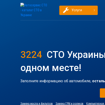
Услуги
3224
СТО Украины
одном месте!
Заполните информацию об автомобиле,
осталь
Замена масла и фильтров
Замена ГРМ и роликов
Компьютерная 