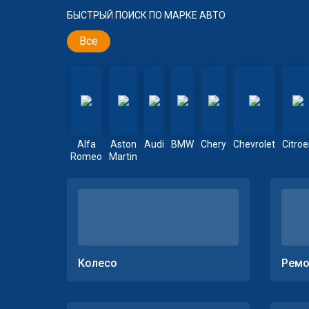
БЫСТРЫЙ ПОИСК ПО МАРКЕ АВТО
Все
Alfa
Aston
Audi
BMW
Chery
Chevrolet
Citro
Romeo
Martin
Колесо
Ремо