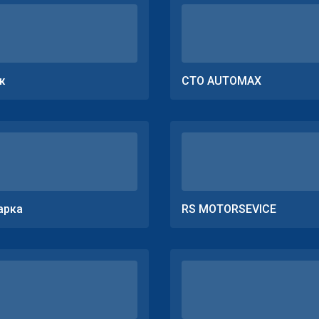
ж
СТО AUTOMAX
арка
RS MOTORSEVICE