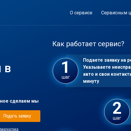
О сервисе
Сервисным ц
Как работает сервис?
Подаете заявку на р
 в
Указываете неиспра
авто и свои контакт
шаг
минуту
ное сделаем мы
Подать заявку
шаг
диагностика