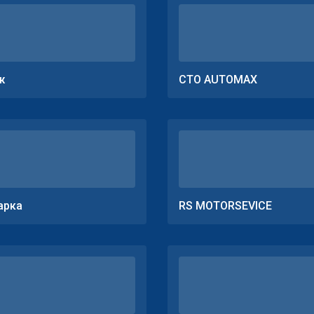
ж
СТО AUTOMAX
арка
RS MOTORSEVICE