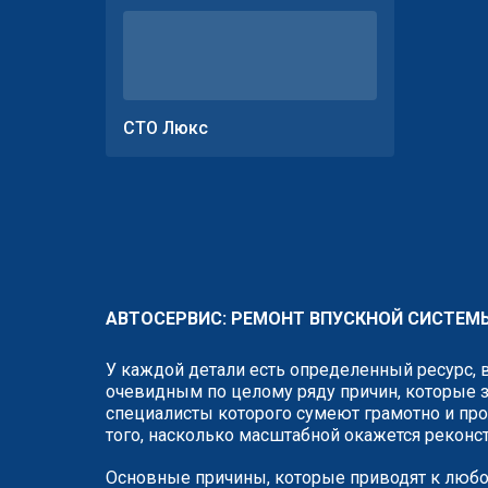
СТО Люкс
АВТОСЕРВИС: РЕМОНТ ВПУСКНОЙ СИСТЕМ
У каждой детали есть определенный ресурс, 
очевидным по целому ряду причин, которые з
специалисты которого сумеют грамотно и про
того, насколько масштабной окажется реконс
Основные причины, которые приводят к любо