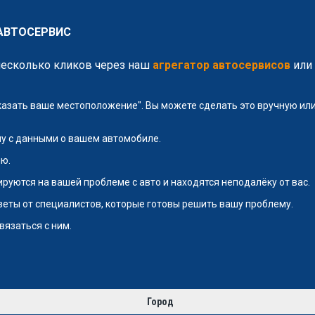
 АВТОСЕРВИС
несколько кликов через наш
агрегатор автосервисов
или 
указать ваше местоположение". Вы можете сделать это вручную и
у с данными о вашем автомобиле.
ю.
руются на вашей проблеме с авто и находятся неподалёку от вас.
тветы от специалистов, которые готовы решить вашу проблему.
вязаться с ним.
Город