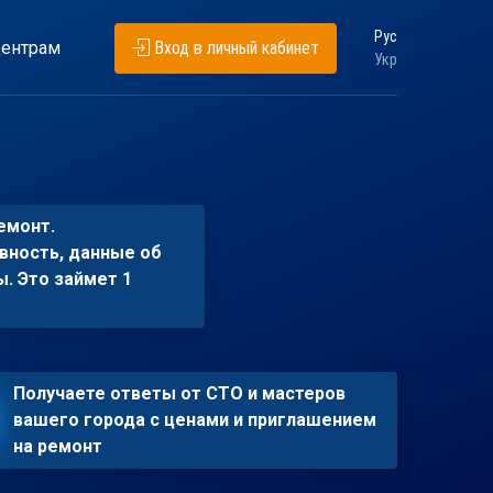
Рус
ентрам
Вход в личный кабинет
Укр
емонт.
вность, данные об
ы. Это займет 1
Получаете ответы от СТО и мастеров
вашего города с ценами и приглашением
на ремонт