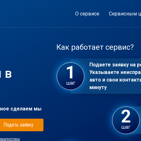
О сервисе
Сервисным ц
Как работает сервис?
Подаете заявку на р
 в
Указываете неиспра
авто и свои контакт
шаг
минуту
ное сделаем мы
Подать заявку
шаг
диагностика