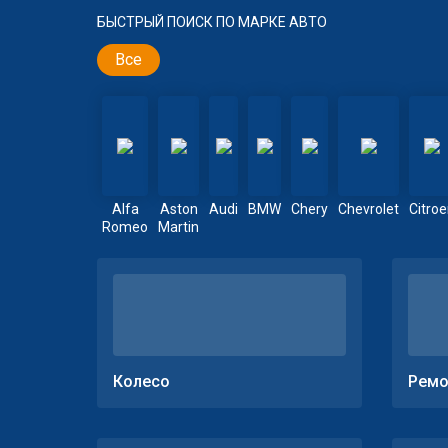
БЫСТРЫЙ ПОИСК ПО МАРКЕ АВТО
Все
Alfa
Aston
Audi
BMW
Chery
Chevrolet
Citro
Romeo
Martin
Колесо
Ремо