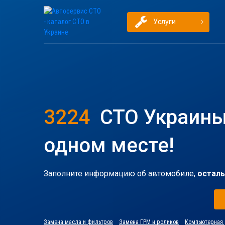
Услуги
3224
СТО Украины
одном месте!
Заполните информацию об автомобиле,
осталь
Замена масла и фильтров
Замена ГРМ и роликов
Компьютерная 