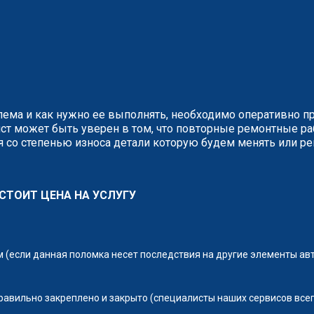
блема и как нужно ее выполнять, необходимо оперативно п
ст может быть уверен в том, что повторные ремонтные р
 со степенью износа детали которую будем менять или ре
СТОИТ ЦЕНА НА УСЛУГУ
(если данная поломка несет последствия на другие элементы ав
правильно закреплено и закрыто (специалисты наших сервисов всег