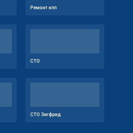
Ремонт кпп
СТО
СТО Зигфрид