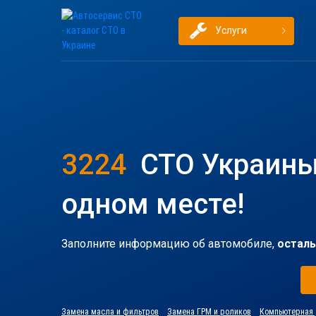
Услуги
3224
СТО Украины
одном месте!
Заполните информацию об автомобиле,
осталь
Замена масла и фильтров
Замена ГРМ и роликов
Компьютерная 