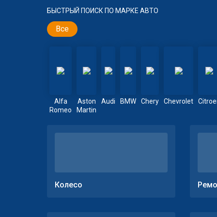
БЫСТРЫЙ ПОИСК ПО МАРКЕ АВТО
Все
Alfa
Aston
Audi
BMW
Chery
Chevrolet
Citro
Romeo
Martin
Колесо
Ремо