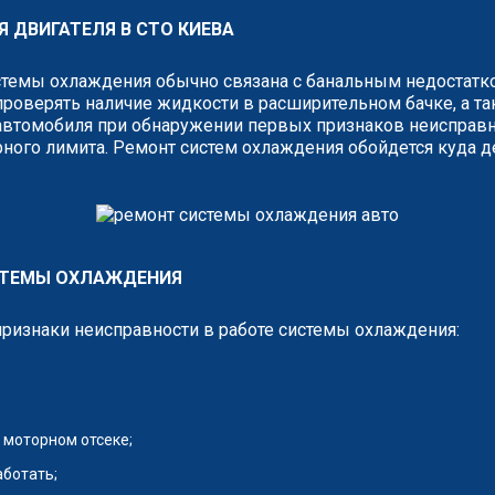
 ДВИГАТЕЛЯ В СТО КИЕВА
стемы охлаждения обычно связана с банальным недостатк
проверять наличие жидкости в расширительном бачке, а та
автомобиля при обнаружении первых признаков неисправнос
ного лимита. Ремонт систем охлаждения обойдется куда 
СТЕМЫ ОХЛАЖДЕНИЯ
ризнаки неисправности в работе системы охлаждения:
 моторном отсеке;
ботать;