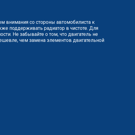
ом внимания со стороны автомобилиста к
кже поддерживать радиатор в чистоте. Для
ти. Не забывайте о том, что двигатель не
дешевле, чем замена элементов двигательной