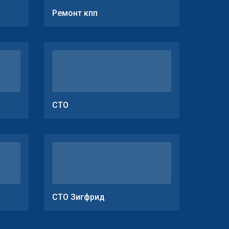
Ремонт кпп
СТО
СТО Зигфрид