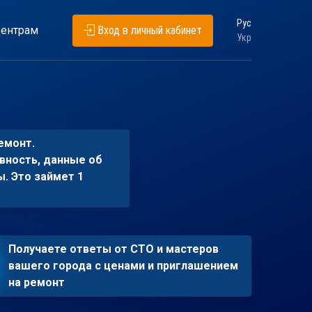
Рус
ентрам
Вход в личный кабинет
Укр
емонт.
вность, данные об
ы. Это займет 1
Получаете ответы от СТО и мастеров
вашего города с ценами и приглашением
на ремонт