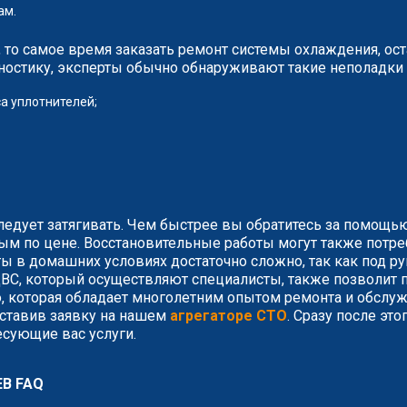
ам.
то самое время заказать ремонт системы охлаждения, оста
ностику, эксперты обычно обнаруживают такие неполадки 
а уплотнителей;
едует затягивать. Чем быстрее вы обратитесь за помощью
ным по цене. Восстановительные работы могут также потре
ты в домашних условиях достаточно сложно, так как под р
ВС, который осуществляют специалисты, также позволит п
нию, которая обладает многолетним опытом ремонта и обсл
оставив заявку на нашем
агрегаторе СТО
. Сразу после эт
сующие вас услуги.
В FAQ