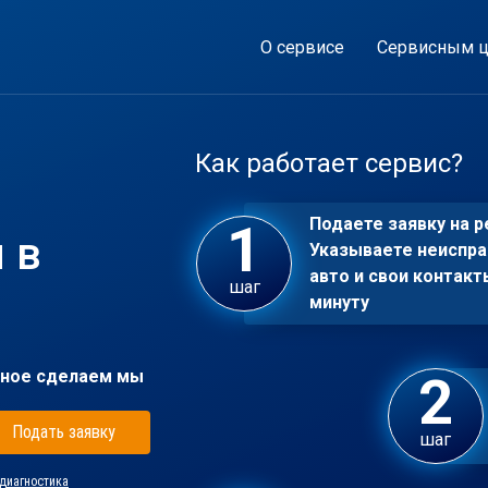
О сервисе
Сервисным ц
Как работает сервис?
Подаете заявку на р
 в
Указываете неиспра
авто и свои контакт
шаг
минуту
ное сделаем мы
Подать заявку
шаг
диагностика