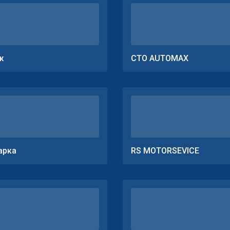
ж
СТО AUTOMAX
арка
RS MOTORSEVICE