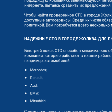
подходящую компанию, занимающуюся интере
интернете, пытаясь сравнить их предложения 
Чтобы найти проверенное СТО в городе Жолкв
доступные автосервисы. Среди их числа обяза
политикой. Вам потребуется всего несколько
НАДЕЖНЫЕ СТО В ГОРОДЕ ЖОЛКВА ДЛЯ 
Быстрый поиск СТО способен максимально об
компании, которые работают в вашем районе.
например, автомобилей:
Mercedes;
Renault;
Audi;
BMW;
Mitsubishi.
С помощью нашего сервиса вы легко найдете