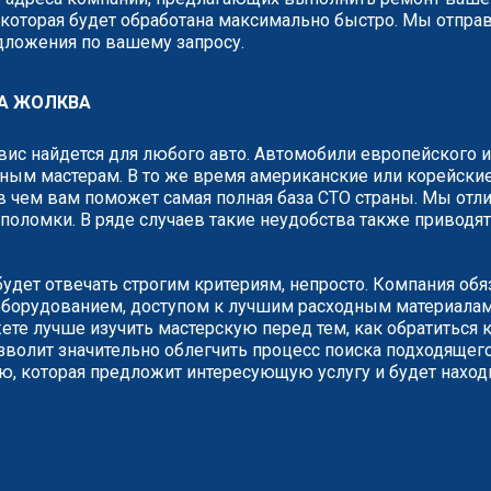
у, которая будет обработана максимально быстро. Мы отп
едложения по вашему запросу.
А ЖОЛКВА
рвис найдется для любого авто. Автомобили европейского 
ным мастерам. В то же время американские или корейские
 чем вам поможет самая полная база СТО страны. Мы отли
о поломки. В ряде случаев такие неудобства также привод
удет отвечать строгим критериям, непросто. Компания об
борудованием, доступом к лучшим расходным материалам.
е лучше изучить мастерскую перед тем, как обратиться к
зволит значительно облегчить процесс поиска подходящего
ию, которая предложит интересующую услугу и будет наход