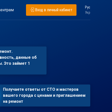
Рус
ентрам
Вход в личный кабинет
Укр
емонт.
вность, данные об
ы. Это займет 1
Получаете ответы от СТО и мастеров
вашего города с ценами и приглашением
на ремонт