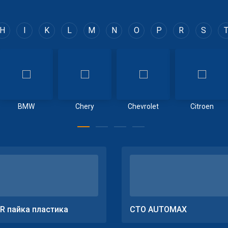
H
I
K
L
M
N
O
P
R
S
BMW
Chery
Chevrolet
Citroen
R пайка пластика
СТО AUTOMAX