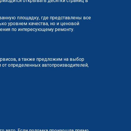
иходится открывать десятки страниц в
ованную площадку, где представлены все
ько уровнем качества, но и ценовой
жения по интересующему ремонту.
ервисов, а также предложим на выбор
и от определенных автопроизводителей,
о авто. Если поломка произошла прямо