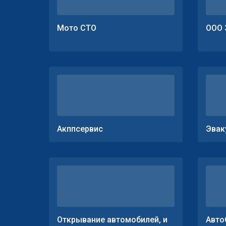
Мото СТО
ООО 
Акппсервис
Эвак
Открывание автомобилей, и
Авто