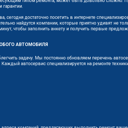
сующим типом ремонта, может быть довольно сложно. Пр
и гарантии.
а, сегодня достаточно посетить в интернете специализир
тельно найдутся компании, которые приятно удивят не тол
 минут, чтобы заполнить анкету и получить первые предло
ЛЮБОГО АВТОМОБИЛЯ
легчить задачу. Мы постоянно обновляем перечень автос
 Каждый автосервис специализируется на ремонте техник
 адреса компаний, предлагающих выполнить ремонт вашег