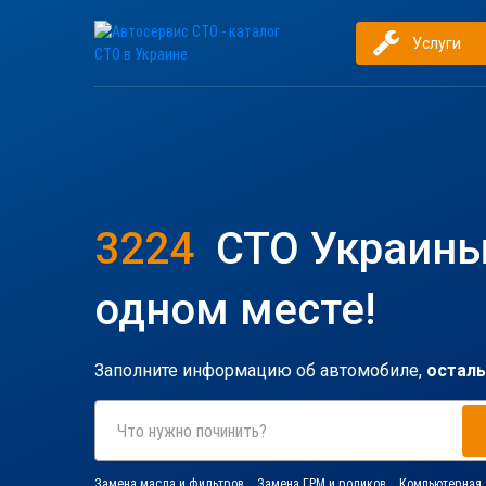
Услуги
3224
СТО Украины
одном месте!
Заполните информацию об автомобиле,
осталь
Что нужно починить?
Замена масла и фильтров
Замена ГРМ и роликов
Компьютерная 