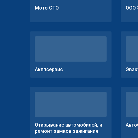
Мото СТО
ООО 
Акппсервис
Эвак
Открывание автомобилей, и
Авто
ремонт замков зажигания