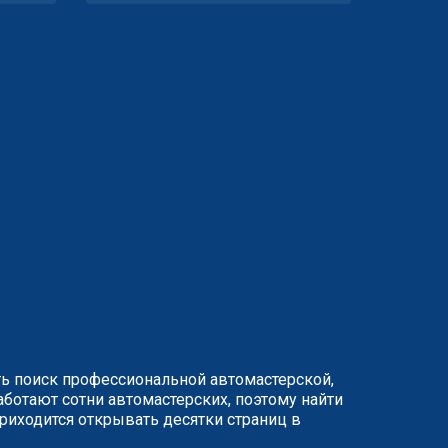
ть поиск профессиональной автомастерской,
ботают сотни автомастерских, поэтому найти
иходится открывать десятки страниц в