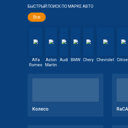
БЫСТРЫЙ ПОИСК ПО МАРКЕ АВТО
Все
Alfa
Aston
Audi
BMW
Chery
Chevrolet
Citro
Romeo
Martin
Колесо
RaCA