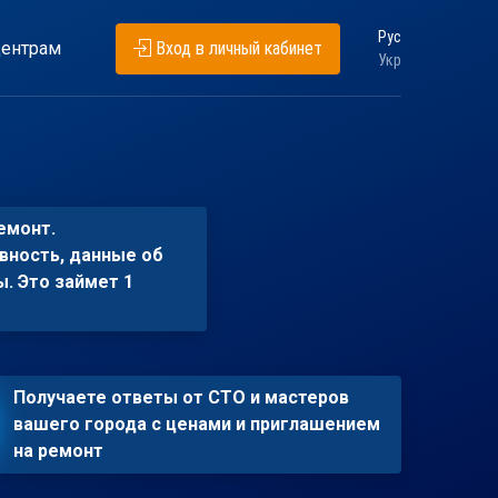
Рус
ентрам
Вход в личный кабинет
Укр
емонт.
вность, данные об
ы. Это займет 1
Получаете ответы от СТО и мастеров
вашего города с ценами и приглашением
на ремонт