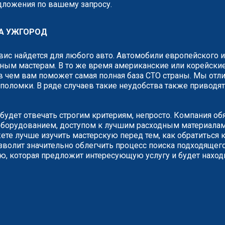
едложения по вашему запросу.
А УЖГОРОД
рвис найдется для любого авто. Автомобили европейского 
ным мастерам. В то же время американские или корейские
 чем вам поможет самая полная база СТО страны. Мы отли
о поломки. В ряде случаев такие неудобства также привод
будет отвечать строгим критериям, непросто. Компания об
борудованием, доступом к лучшим расходным материалам.
е лучше изучить мастерскую перед тем, как обратиться к
зволит значительно облегчить процесс поиска подходящего
ию, которая предложит интересующую услугу и будет наход