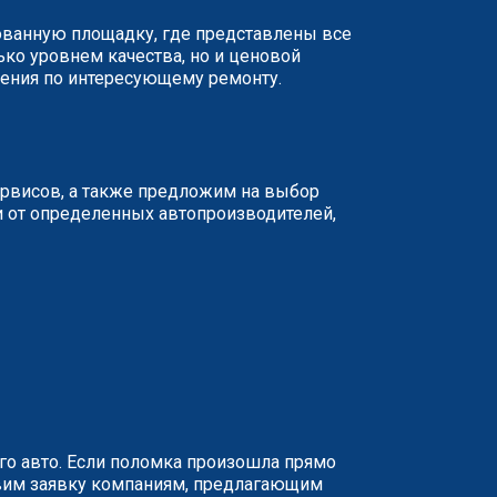
рованную площадку, где представлены все
ько уровнем качества, но и ценовой
жения по интересующему ремонту.
ервисов, а также предложим на выбор
и от определенных автопроизводителей,
о авто. Если поломка произошла прямо
равим заявку компаниям, предлагающим