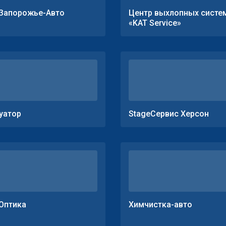
Запорожье-Авто
Центр выхлопных систе
«KAT Service»
уатор
StageСервис Херсон
Оптика
Химчистка-авто