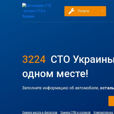
Услуги
3224
СТО Украины
одном месте!
Заполните информацию об автомобиле,
осталь
Замена масла и фильтров
Замена ГРМ и роликов
Компьютерная 