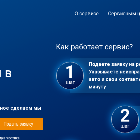
О сервисе
Сервисным ц
Как работает сервис?
Подаете заявку на р
 в
Указываете неиспра
авто и свои контакт
шаг
минуту
ное сделаем мы
Подать заявку
шаг
диагностика