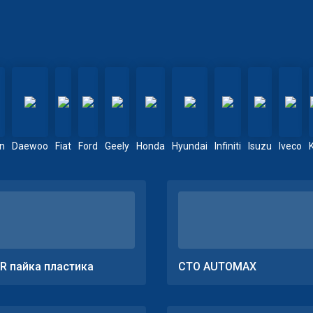
en
Daewoo
Fiat
Ford
Geely
Honda
Hyundai
Infiniti
Isuzu
Iveco
R пайка пластика
СТО AUTOMAX