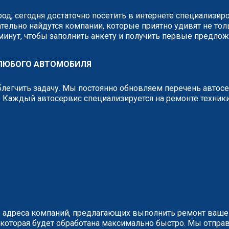
од, сегодня достаточно посетить в интернете специализи
тельно найдутся компании, которые приятно удивят не тол
 минут, чтобы заполнить анкету и получить первые предло
 ЛЮБОГО АВТОМОБИЛЯ
легчить задачу. Мы постоянно обновляем перечень автос
 Каждый автосервис специализируется на ремонте техник
 адреса компаний, предлагающих выполнить ремонт вашег
у, которая будет обработана максимально быстро. Мы отп