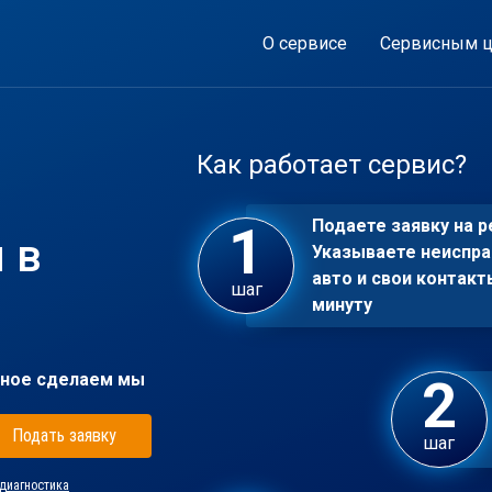
О сервисе
Сервисным ц
Как работает сервис?
Подаете заявку на р
 в
Указываете неиспра
авто и свои контакт
шаг
минуту
ное сделаем мы
Подать заявку
шаг
диагностика