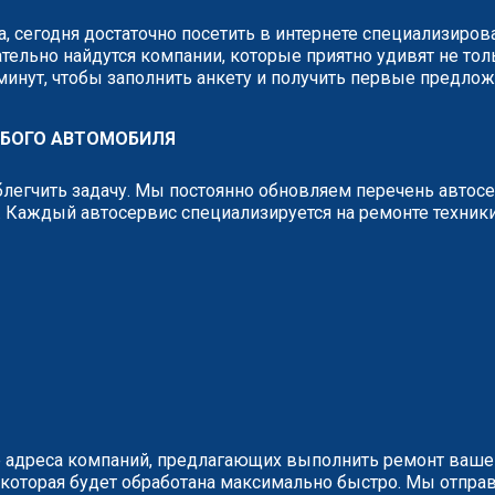
, сегодня достаточно посетить в интернете специализиро
тельно найдутся компании, которые приятно удивят не тол
 минут, чтобы заполнить анкету и получить первые предло
ЮБОГО АВТОМОБИЛЯ
легчить задачу. Мы постоянно обновляем перечень автос
 Каждый автосервис специализируется на ремонте техник
 адреса компаний, предлагающих выполнить ремонт вашег
у, которая будет обработана максимально быстро. Мы отп