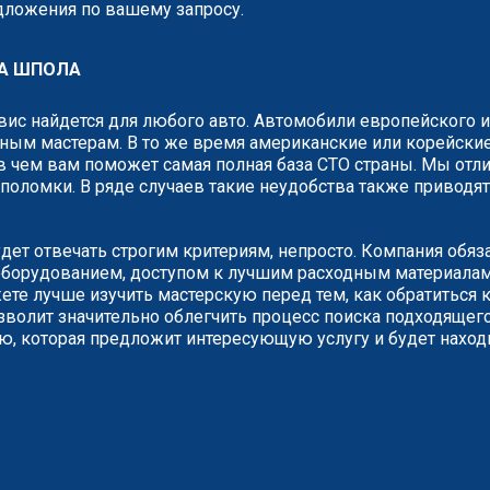
едложения по вашему запросу.
А ШПОЛА
рвис найдется для любого авто. Автомобили европейского 
ным мастерам. В то же время американские или корейские
 чем вам поможет самая полная база СТО страны. Мы отли
о поломки. В ряде случаев такие неудобства также привод
дет отвечать строгим критериям, непросто. Компания обяз
борудованием, доступом к лучшим расходным материалам.
е лучше изучить мастерскую перед тем, как обратиться к
зволит значительно облегчить процесс поиска подходящего
ию, которая предложит интересующую услугу и будет наход