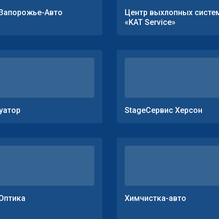
Запорожье-Авто
Центр выхлопных систе
«KAT Service»
уатор
StageСервис Херсон
Оптика
Химчистка-авто