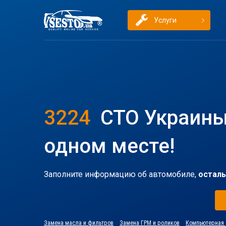
Услуги
3224
СТО Украины
одном месте!
Заполните информацию об автомобиле,
осталь
Замена масла и фильтров
Замена ГРМ и роликов
Компьютерная 