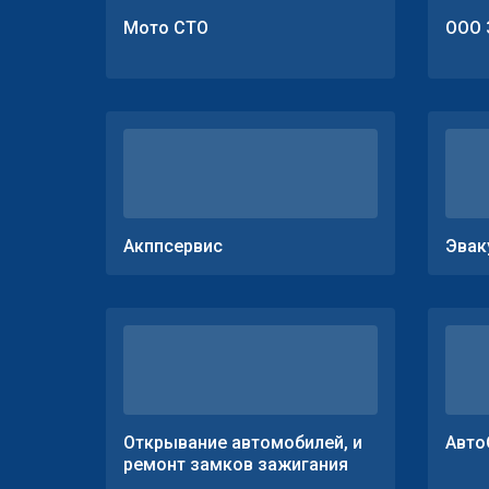
Мото СТО
ООО 
Акппсервис
Эвак
Открывание автомобилей, и
Авто
ремонт замков зажигания