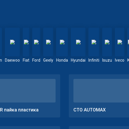
en
Daewoo
Fiat
Ford
Geely
Honda
Hyundai
Infiniti
Isuzu
Iveco
R пайка пластика
СТО AUTOMAX