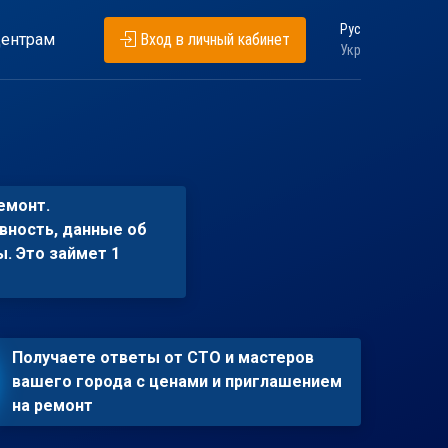
Рус
ентрам
Вход в личный кабинет
Укр
емонт.
вность, данные об
ы. Это займет 1
Получаете ответы от СТО и мастеров
вашего города с ценами и приглашением
на ремонт