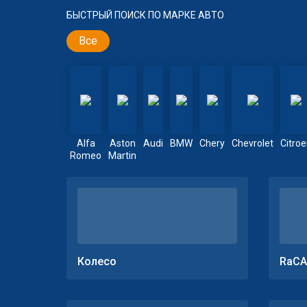
БЫСТРЫЙ ПОИСК ПО МАРКЕ АВТО
Все
Alfa
Aston
Audi
BMW
Chery
Chevrolet
Citro
Romeo
Martin
Колесо
RaCA