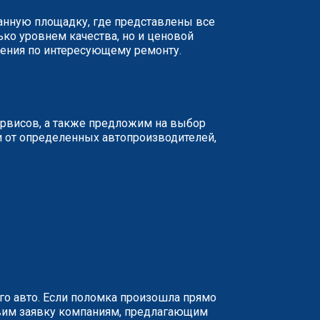
ванную площадку, где представлены все
ько уровнем качества, но и ценовой
жения по интересующему ремонту.
ервисов, а также предложим на выбор
и от определенных автопроизводителей,
о авто. Если поломка произошла прямо
равим заявку компаниям, предлагающим