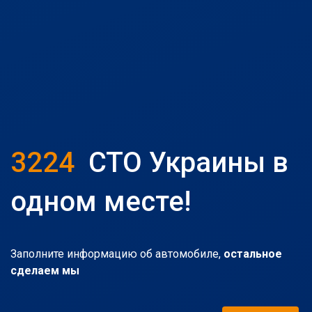
3224
СТО Украины в
одном месте!
Заполните информацию об автомобиле,
остальное
сделаем мы