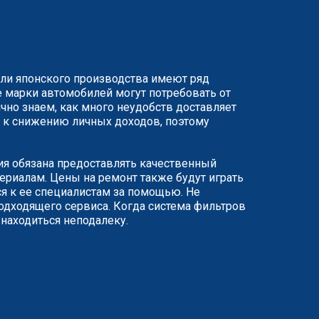
или японского производства имеют ряд
 марки автомобилей могут потребовать от
чно знаем, как много неудобств доставляет
ят к снижению личных доходов, поэтому
ния обязана предоставлять качественный
риалам. Цены на ремонт также будут играть
я к ее специалистам за помощью. Не
одходящего сервиса. Когда система фильтров
 находиться неподалеку.