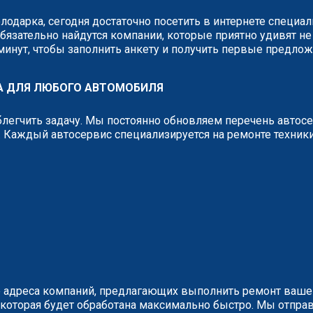
олодарка, сегодня достаточно посетить в интернете специ
бязательно найдутся компании, которые приятно удивят не
 минут, чтобы заполнить анкету и получить первые предло
А ДЛЯ ЛЮБОГО АВТОМОБИЛЯ
легчить задачу. Мы постоянно обновляем перечень автос
 Каждый автосервис специализируется на ремонте техник
 адреса компаний, предлагающих выполнить ремонт вашег
у, которая будет обработана максимально быстро. Мы отп