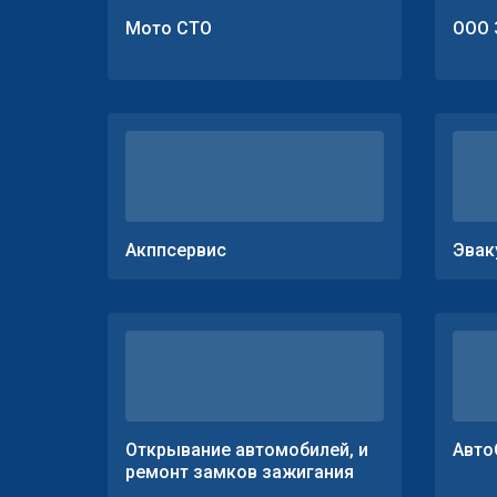
Мото СТО
ООО 
Акппсервис
Эвак
Открывание автомобилей, и
Авто
ремонт замков зажигания