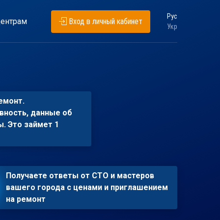
Рус
ентрам
Вход в личный кабинет
Укр
емонт.
вность, данные об
ы. Это займет 1
Получаете ответы от СТО и мастеров
вашего города с ценами и приглашением
на ремонт