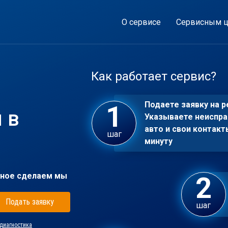
О сервисе
Сервисным ц
Как работает сервис?
Подаете заявку на р
 в
Указываете неиспра
авто и свои контакт
шаг
минуту
ное сделаем мы
Подать заявку
шаг
диагностика