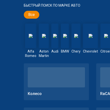
БЫСТРЫЙ ПОИСК ПО МАРКЕ АВТО
Все
Alfa
Aston
Audi
BMW
Chery
Chevrolet
Citro
Romeo
Martin
Колесо
RaCA