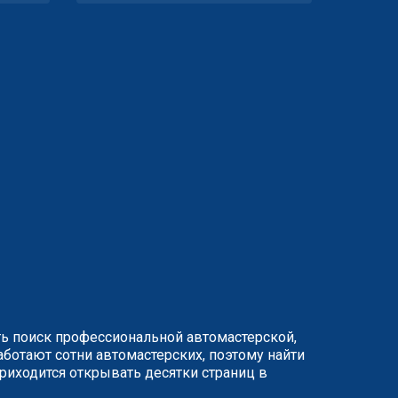
ть поиск профессиональной автомастерской,
ботают сотни автомастерских, поэтому найти
иходится открывать десятки страниц в