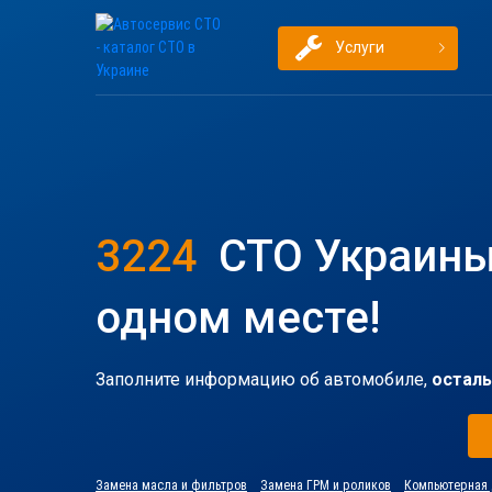
Услуги
3224
СТО Украины
одном месте!
Заполните информацию об автомобиле,
осталь
Замена масла и фильтров
Замена ГРМ и роликов
Компьютерная 