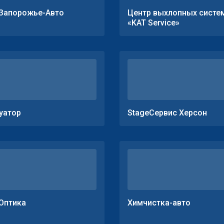
Запорожье-Авто
Центр выхлопных систе
«KAT Service»
уатор
StageСервис Херсон
Оптика
Химчистка-авто