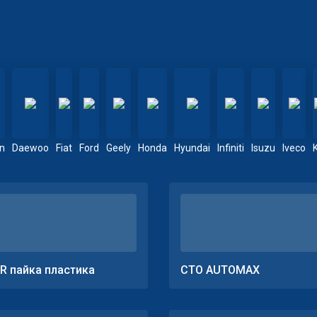
en
Daewoo
Fiat
Ford
Geely
Honda
Hyundai
Infiniti
Isuzu
Iveco
R пайка пластика
СТО AUTOMAX