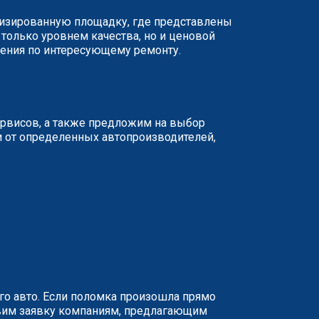
ализированную площадку, где представлены
 только уровнем качества, но и ценовой
жения по интересующему ремонту.
ервисов, а также предложим на выбор
и от определенных автопроизводителей,
о авто. Если поломка произошла прямо
равим заявку компаниям, предлагающим