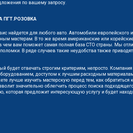
едложения по вашему запросу.
 ПГТ.РОЗОВКА
рвис найдется для любого авто. Автомобили европейского 
ным мастерам. В то же время американские или корейские
 чем вам поможет самая полная база СТО страны. Мы отли
о поломки. В ряде случаев такие неудобства также привод
рый будет отвечать строгим критериям, непросто. Компани
борудованием, доступом к лучшим расходным материалам.
е лучше изучить мастерскую перед тем, как обратиться к
зволит значительно облегчить процесс поиска подходящего
ию, которая предложит интересующую услугу и будет наход