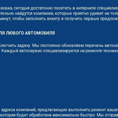
озовка, сегодня достаточно посетить в интернете специал
тельно найдутся компании, которые приятно удивят не тол
 минут, чтобы заполнить анкету и получить первые предло
ДЛЯ ЛЮБОГО АВТОМОБИЛЯ
легчить задачу. Мы постоянно обновляем перечень автос
 Каждый автосервис специализируется на ремонте техник
 адреса компаний, предлагающих выполнить ремонт вашег
у, которая будет обработана максимально быстро. Мы отп