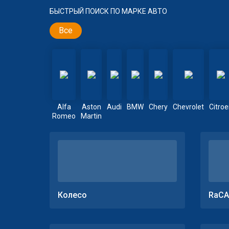
БЫСТРЫЙ ПОИСК ПО МАРКЕ АВТО
Все
Alfa
Aston
Audi
BMW
Chery
Chevrolet
Citro
Romeo
Martin
Колесо
RaCA