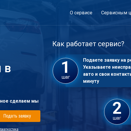
О сервисе
Сервисным ц
Как работает сервис?
Подаете заявку на р
 в
Указываете неиспра
авто и свои контакт
шаг
минуту
ное сделаем мы
Подать заявку
шаг
диагностика