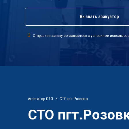
Вызвать эвакуатор
Отправляя заявку соглашаетесь с условиями использова
Агрегатор СТО
СТО пгт.Розовка
СТО пгт.Розов