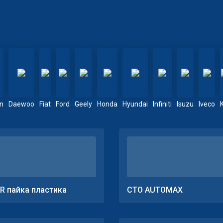
en
Daewoo
Fiat
Ford
Geely
Honda
Hyundai
Infiniti
Isuzu
Iveco
R пайка пластика
СТО AUTOMAX