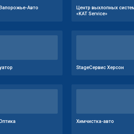
Запорожье-Авто
Центр выхлопных систе
«KAT Service»
уатор
StageСервис Херсон
Оптика
Химчистка-авто