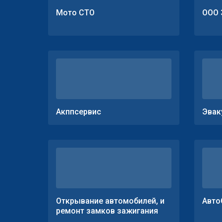
Мото СТО
ООО 
Акппсервис
Эвак
Открывание автомобилей, и
Авто
ремонт замков зажигания