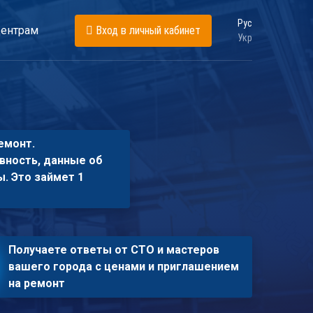
Рус
ентрам
Вход в личный кабинет
Укр
емонт.
вность, данные об
ы. Это займет 1
Получаете ответы от СТО и мастеров
вашего города с ценами и приглашением
на ремонт