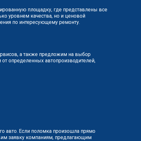
изированную площадку, где представлены все
ько уровнем качества, но и ценовой
жения по интересующему ремонту.
ервисов, а также предложим на выбор
и от определенных автопроизводителей,
о авто. Если поломка произошла прямо
равим заявку компаниям, предлагающим