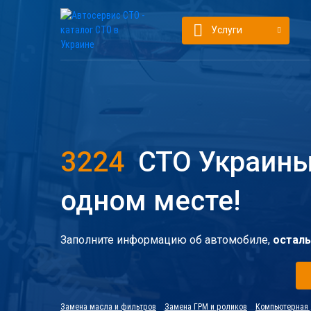
Услуги
3224
СТО Украины
одном месте!
Заполните информацию об автомобиле,
осталь
Замена масла и фильтров
Замена ГРМ и роликов
Компьютерная 