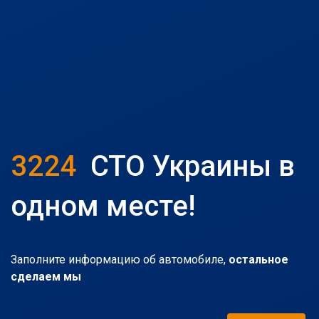
3224
СТО Украины в
одном месте!
Заполните информацию об автомобиле,
остальное
сделаем мы