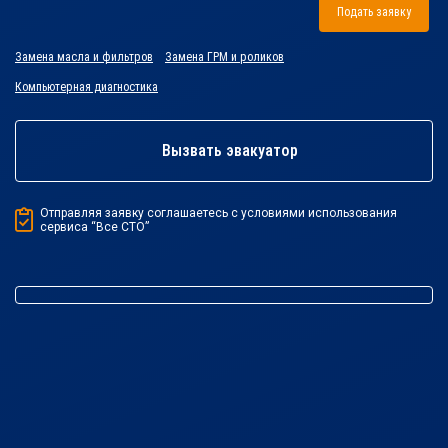
Подать заявку
Замена масла и фильтров
Замена ГРМ и роликов
Компьютерная диагностика
Вызвать эвакуатор
Отправляя заявку соглашаетесь с условиями использования
сервиса “Все СТО”