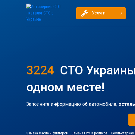
Услуги
3224
СТО Украины
одном месте!
Заполните информацию об автомобиле,
осталь
Замена масла и фильтров
Замена ГРМ и роликов
Компьютерная 