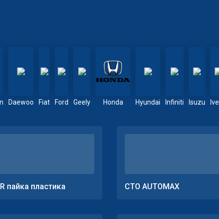
en
Daewoo
Fiat
Ford
Geely
Honda
Hyundai
Infiniti
Isuzu
Iv
R пайка пластика
СТО AUTOMAX