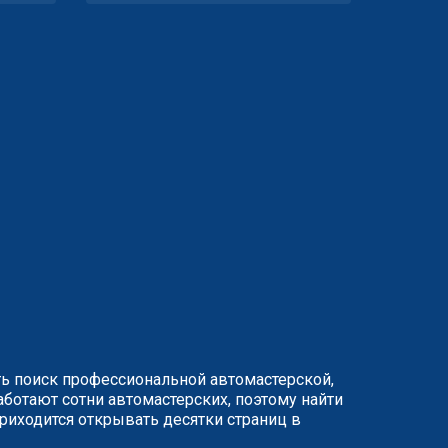
ть поиск профессиональной автомастерской,
ботают сотни автомастерских, поэтому найти
иходится открывать десятки страниц в