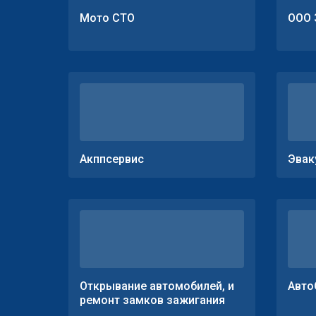
Мото СТО
ООО 
Акппсервис
Эвак
Открывание автомобилей, и
Авто
ремонт замков зажигания