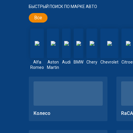
БЫСТРЫЙ ПОИСК ПО МАРКЕ АВТО
Все
Alfa
Aston
Audi
BMW
Chery
Chevrolet
Citro
Romeo
Martin
Колесо
RaCA