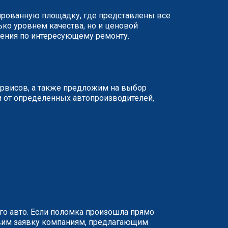
зированную площадку, где представлены все
ько уровнем качества, но и ценовой
жения по интересующему ремонту.
ервисов, а также предложим на выбор
и от определенных автопроизводителей,
о авто. Если поломка произошла прямо
равим заявку компаниям, предлагающим