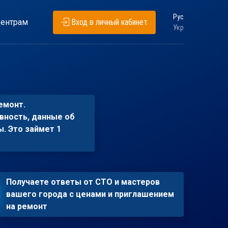
Рус
ентрам
Вход в личный кабинет
Укр
емонт.
вность, данные об
ы. Это займет 1
Получаете ответы от СТО и мастеров
вашего города с ценами и приглашением
на ремонт