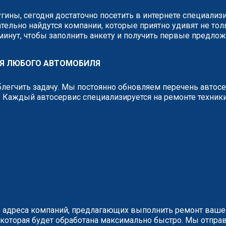
угины, сегодня достаточно посетить в интернете специали
тельно найдутся компании, которые приятно удивят не тол
 минут, чтобы заполнить анкету и получить первые предло
ЛЯ ЛЮБОГО АВТОМОБИЛЯ
легчить задачу. Мы постоянно обновляем перечень автос
 Каждый автосервис специализируется на ремонте техник
 адреса компаний, предлагающих выполнить ремонт вашег
у, которая будет обработана максимально быстро. Мы отп