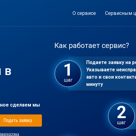
О сервисе
Сервисным ц
Как работает сервис?
Подаете заявку на р
 в
Указываете неиспра
авто и свои контакт
шаг
минуту
ное сделаем мы
Подать заявку
шаг
диагностика