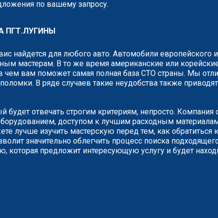
едложения по вашему запросу.
А ПГТ.ЛУГИНЫ
рвис найдется для любого авто. Автомобили европейского 
ным мастерам. В то же время американские или корейские
 чем вам поможет самая полная база СТО страны. Мы отли
о поломки. В ряде случаев такие неудобства также привод
ый будет отвечать строгим критериям, непросто. Компания
борудованием, доступом к лучшим расходным материалам.
е лучше изучить мастерскую перед тем, как обратиться к
зволит значительно облегчить процесс поиска подходящего
ию, которая предложит интересующую услугу и будет наход