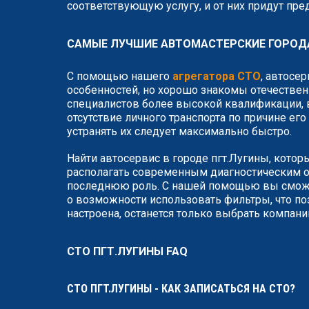
соответствующую услугу, и от них придут пр
САМЫЕ ЛУЧШИЕ АВТОМАСТЕРСКИЕ ГОРОД
С помощью нашего
агрегатора СТО
, автосе
особенностей, но хорошо знакомы отечествен
специалистов более высокой квалификации, в
отсутствие личного транспорта по причине ег
устранять их следует максимально быстро.
Найти автосервис в городе пгт.Лугины, котор
располагать современным диагностическим о
последнюю роль. С нашей помощью вы сможет
о возможности использовать фильтры, что по
настроена, останется только выбрать компан
СТО ПГТ.ЛУГИНЫ FAQ
СТО ПГТ.ЛУГИНЫ - КАК ЗАПИСАТЬСЯ НА СТО?