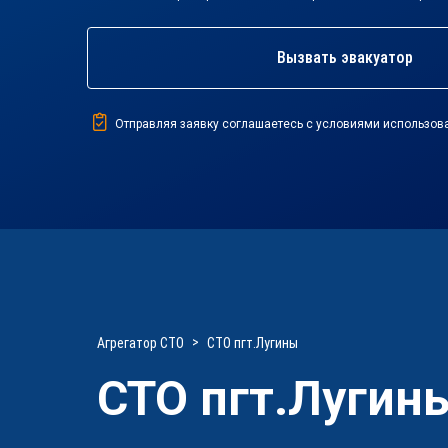
Вызвать эвакуатор
Отправляя заявку соглашаетесь с условиями использов
Агрегатор СТО
СТО пгт.Лугины
СТО пгт.Лугин