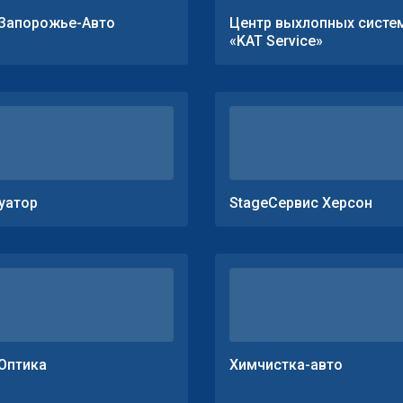
Запорожье-Авто
Центр выхлопных систе
«KAT Service»
уатор
StageСервис Херсон
Оптика
Химчистка-авто