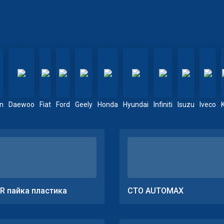
en
Daewoo
Fiat
Ford
Geely
Honda
Hyundai
Infiniti
Isuzu
Iveco
R пайка пластика
СТО AUTOMAX