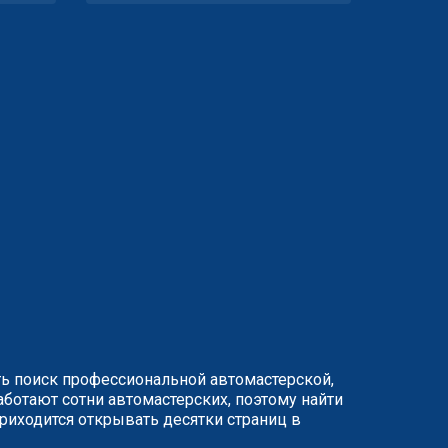
ть поиск профессиональной автомастерской,
ботают сотни автомастерских, поэтому найти
иходится открывать десятки страниц в