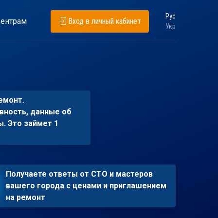
Рус
ентрам
Вход в личный кабинет
Укр
емонт.
вность, данные об
ы. Это займет 1
Получаете ответы от СТО и мастеров
вашего города с ценами и приглашением
на ремонт