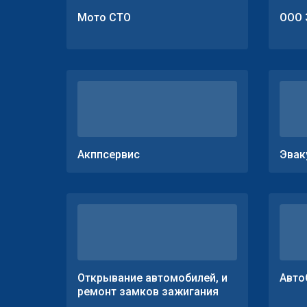
Мото СТО
ООО 
Акппсервис
Эвак
Открывание автомобилей, и
Авто
ремонт замков зажигания