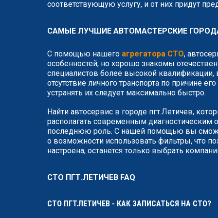
соответствующую услугу, и от них придут пр
САМЫЕ ЛУЧШИЕ АВТОМАСТЕРСКИЕ ГОРОДА
С помощью нашего
агрегатора СТО
, автосе
особенностей, но хорошо знакомы отечествен
специалистов более высокой квалификации, в
отсутствие личного транспорта по причине ег
устранять их следует максимально быстро.
Найти автосервис в городе пгт.Летичев, кото
располагать современным диагностическим о
последнюю роль. С нашей помощью вы сможет
о возможности использовать фильтры, что по
настроена, останется только выбрать компан
СТО ПГТ.ЛЕТИЧЕВ FAQ
СТО ПГТ.ЛЕТИЧЕВ - КАК ЗАПИСАТЬСЯ НА СТО?