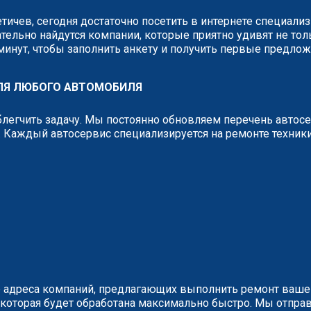
етичев, сегодня достаточно посетить в интернете специал
тельно найдутся компании, которые приятно удивят не тол
 минут, чтобы заполнить анкету и получить первые предло
ДЛЯ ЛЮБОГО АВТОМОБИЛЯ
легчить задачу. Мы постоянно обновляем перечень автос
 Каждый автосервис специализируется на ремонте техник
 адреса компаний, предлагающих выполнить ремонт вашег
у, которая будет обработана максимально быстро. Мы отп