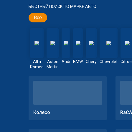
БЫСТРЫЙ ПОИСК ПО МАРКЕ АВТО
Все
Alfa
Aston
Audi
BMW
Chery
Chevrolet
Citro
Romeo
Martin
Колесо
RaCA