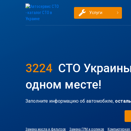
Услуги
3224
СТО Украины
одном месте!
Заполните информацию об автомобиле,
осталь
Замена масла и фильтров
Замена ГРМ и роликов
Компьютерная 