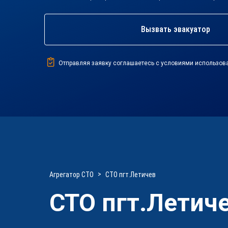
Вызвать эвакуатор
Отправляя заявку соглашаетесь с условиями использов
Агрегатор СТО
СТО пгт.Летичев
СТО пгт.Летич