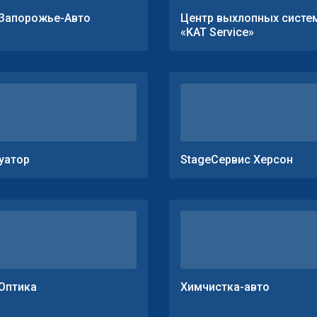
Запорожье-Авто
Центр выхлопных систе
«KAT Service»
уатор
StageСервис Херсон
Оптика
Химчистка-авто