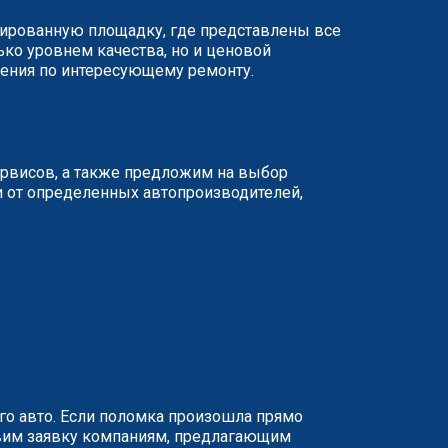
изированную площадку, где представлены все
ько уровнем качества, но и ценовой
жения по интересующему ремонту.
ервисов, а также предложим на выбор
и от определенных автопроизводителей,
о авто. Если поломка произошла прямо
равим заявку компаниям, предлагающим