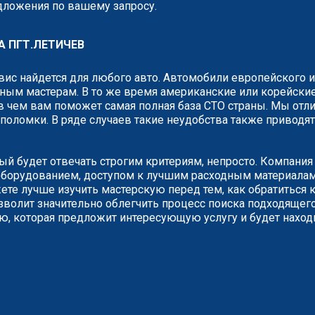
едложения по вашему запросу.
 ПГТ.ЛЕТИЧЕВ
рвис найдется для любого авто. Автомобили европейского 
ным мастерам. В то же время американские или корейские
 чем вам поможет самая полная база СТО страны. Мы отли
о поломки. В ряде случаев такие неудобства также привод
рый будет отвечать строгим критериям, непросто. Компани
борудованием, доступом к лучшим расходным материалам.
е лучше изучить мастерскую перед тем, как обратиться к
зволит значительно облегчить процесс поиска подходящего
ию, которая предложит интересующую услугу и будет наход