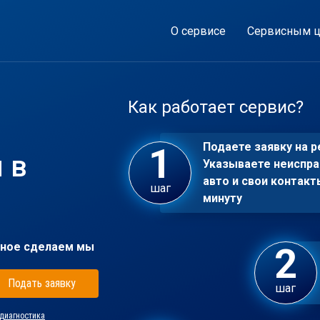
О сервисе
Сервисным ц
Как работает сервис?
Подаете заявку на р
 в
Указываете неиспра
авто и свои контакт
шаг
минуту
ное сделаем мы
Подать заявку
шаг
диагностика