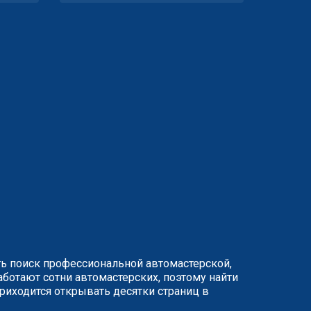
ть поиск профессиональной автомастерской,
ботают сотни автомастерских, поэтому найти
иходится открывать десятки страниц в