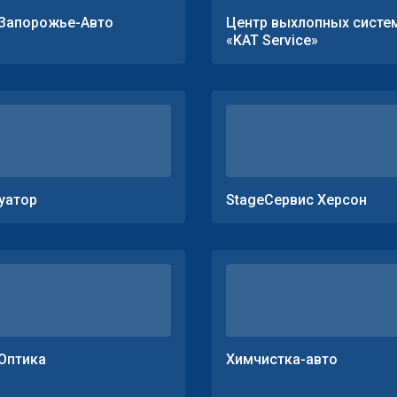
Запорожье-Авто
Центр выхлопных систе
«KAT Service»
уатор
StageСервис Херсон
Оптика
Химчистка-авто