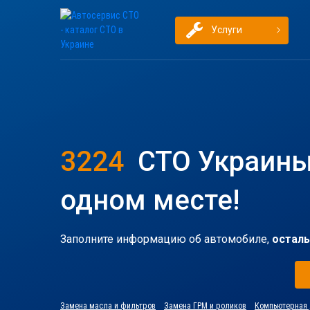
Услуги
3224
СТО Украины
одном месте!
Заполните информацию об автомобиле,
осталь
Замена масла и фильтров
Замена ГРМ и роликов
Компьютерная 