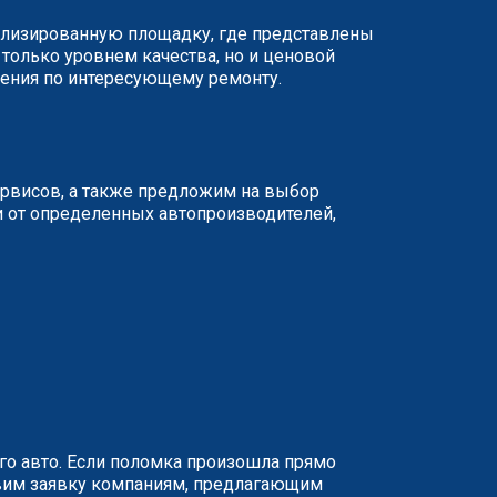
иализированную площадку, где представлены
 только уровнем качества, но и ценовой
жения по интересующему ремонту.
ервисов, а также предложим на выбор
и от определенных автопроизводителей,
о авто. Если поломка произошла прямо
равим заявку компаниям, предлагающим