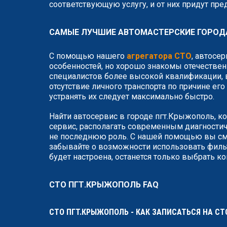
соответствующую услугу, и от них придут пр
САМЫЕ ЛУЧШИЕ АВТОМАСТЕРСКИЕ ГОРОД
С помощью нашего
агрегатора СТО
, автосе
особенностей, но хорошо знакомы отечествен
специалистов более высокой квалификации, в
отсутствие личного транспорта по причине ег
устранять их следует максимально быстро.
Найти автосервис в городе пгт.Крыжополь, к
сервис, располагать современным диагности
не последнюю роль. С нашей помощью вы смо
забывайте о возможности использовать фильт
будет настроена, останется только выбрать к
СТО ПГТ.КРЫЖОПОЛЬ FAQ
СТО ПГТ.КРЫЖОПОЛЬ - КАК ЗАПИСАТЬСЯ НА СТ