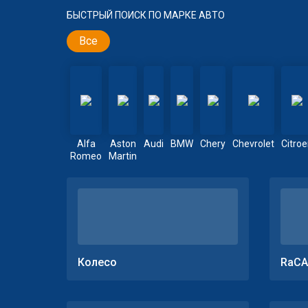
БЫСТРЫЙ ПОИСК ПО МАРКЕ АВТО
Все
Alfa
Aston
Audi
BMW
Chery
Chevrolet
Citro
Romeo
Martin
Колесо
RaCA