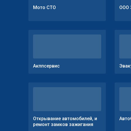
Мото СТО
ООО 
Акппсервис
Эвак
Открывание автомобилей, и
Авто
ремонт замков зажигания