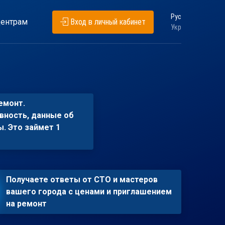
Рус
ентрам
Вход в личный кабинет
Укр
емонт.
вность, данные об
ы. Это займет 1
Получаете ответы от СТО и мастеров
вашего города с ценами и приглашением
на ремонт