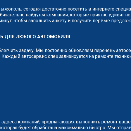
рыжополь, сегодня достаточно посетить в интернете спец
бязательно найдутся компании, которые приятно удивят не
 минут, чтобы заполнить анкету и получить первые предло
ЛЬ ДЛЯ ЛЮБОГО АВТОМОБИЛЯ
легчить задачу. Мы постоянно обновляем перечень автос
 Каждый автосервис специализируется на ремонте техник
 адреса компаний, предлагающих выполнить ремонт вашег
у, которая будет обработана максимально быстро. Мы отп