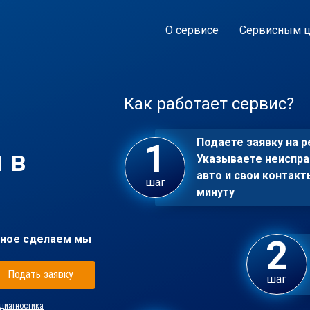
О сервисе
Сервисным ц
Как работает сервис?
Подаете заявку на р
 в
Указываете неиспра
авто и свои контакт
шаг
минуту
ное сделаем мы
Подать заявку
шаг
диагностика