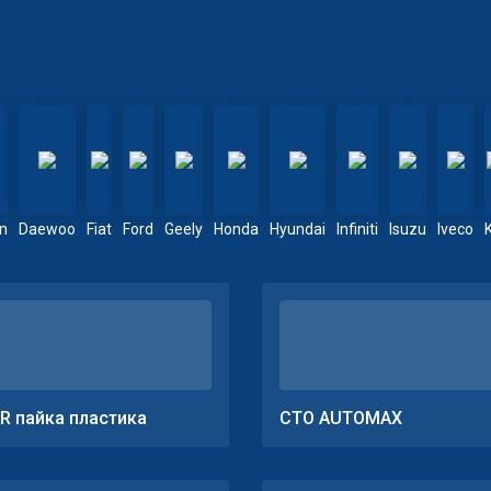
en
Daewoo
Fiat
Ford
Geely
Honda
Hyundai
Infiniti
Isuzu
Iveco
R пайка пластика
СТО AUTOMAX