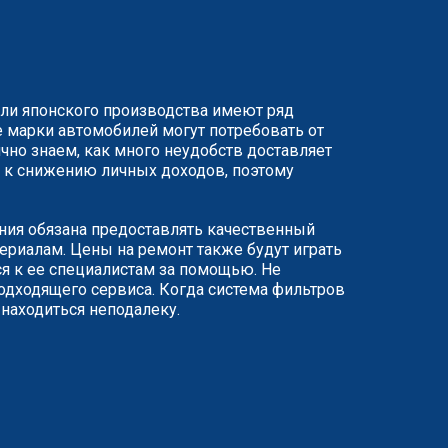
или японского производства имеют ряд
 марки автомобилей могут потребовать от
чно знаем, как много неудобств доставляет
ят к снижению личных доходов, поэтому
ания обязана предоставлять качественный
риалам. Цены на ремонт также будут играть
я к ее специалистам за помощью. Не
одходящего сервиса. Когда система фильтров
 находиться неподалеку.