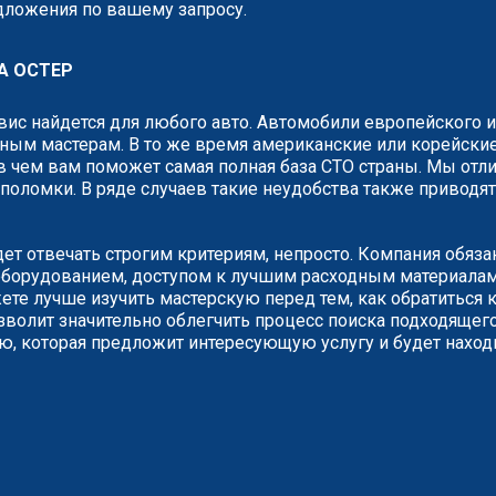
едложения по вашему запросу.
А ОСТЕР
рвис найдется для любого авто. Автомобили европейского 
ным мастерам. В то же время американские или корейские
 чем вам поможет самая полная база СТО страны. Мы отли
о поломки. В ряде случаев такие неудобства также привод
дет отвечать строгим критериям, непросто. Компания обяз
борудованием, доступом к лучшим расходным материалам.
е лучше изучить мастерскую перед тем, как обратиться к
зволит значительно облегчить процесс поиска подходящего
ию, которая предложит интересующую услугу и будет наход