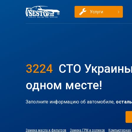
Услуги
3224
СТО Украины
одном месте!
Заполните информацию об автомобиле,
осталь
Замена масла и фильтров
Замена ГРМ и роликов
Компьютерная 