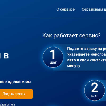
О сервисе
Сервисным ц
Как работает сервис?
Подаете заявку на р
 в
Указываете неиспра
авто и свои контакт
шаг
минуту
ное сделаем мы
Подать заявку
шаг
диагностика