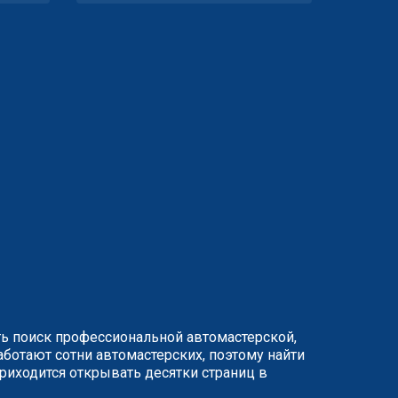
ть поиск профессиональной автомастерской,
ботают сотни автомастерских, поэтому найти
иходится открывать десятки страниц в