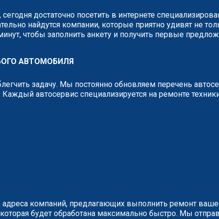
, сегодня достаточно посетить в интернете специализиров
тельно найдутся компании, которые приятно удивят не тол
 минут, чтобы заполнить анкету и получить первые предло
БОГО АВТОМОБИЛЯ
легчить задачу. Мы постоянно обновляем перечень автос
 Каждый автосервис специализируется на ремонте техник
 адреса компаний, предлагающих выполнить ремонт вашег
у, которая будет обработана максимально быстро. Мы отп