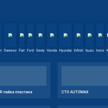
en
Daewoo
Fiat
Ford
Geely
Honda
Hyundai
Infiniti
Isuzu
Iveco
R пайка пластика
СТО AUTOMAX