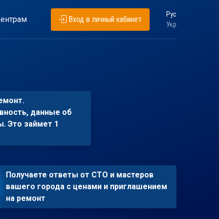
Рус
ентрам
Вход в личный кабинет
Укр
емонт.
вность, данные об
ы. Это займет 1
Получаете ответы от СТО и мастеров
вашего города с ценами и приглашением
на ремонт