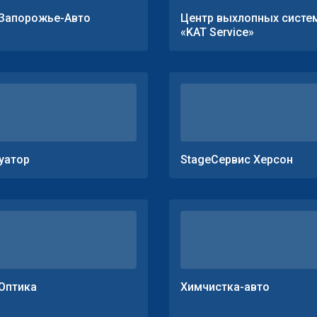
Запорожье-Авто
Центр выхлопных систе
«KAT Service»
уатор
StageСервис Херсон
Оптика
Химчистка-авто