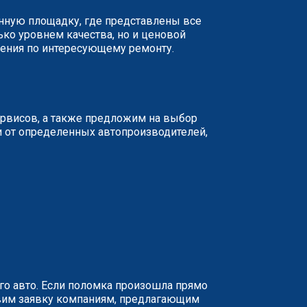
анную площадку, где представлены все
ько уровнем качества, но и ценовой
жения по интересующему ремонту.
ервисов, а также предложим на выбор
и от определенных автопроизводителей,
о авто. Если поломка произошла прямо
равим заявку компаниям, предлагающим