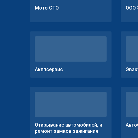
Мото СТО
ООО 
Акппсервис
Эвак
Открывание автомобилей, и
Авто
ремонт замков зажигания