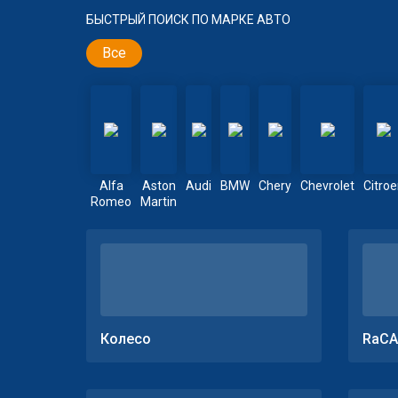
БЫСТРЫЙ ПОИСК ПО МАРКЕ АВТО
Все
Alfa
Aston
Audi
BMW
Chery
Chevrolet
Citro
Romeo
Martin
Колесо
RaCA