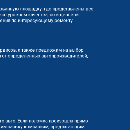
ированную площадку, где представлены все
ько уровнем качества, но и ценовой
жения по интересующему ремонту.
ервисов, а также предложим на выбор
и от определенных автопроизводителей,
о авто. Если поломка произошла прямо
равим заявку компаниям, предлагающим