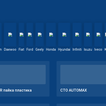
en
Daewoo
Fiat
Ford
Geely
Honda
Hyundai
Infiniti
Isuzu
Iveco
R пайка пластика
СТО AUTOMAX