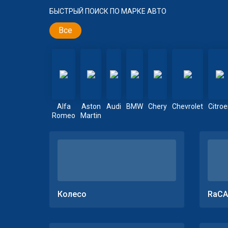
БЫСТРЫЙ ПОИСК ПО МАРКЕ АВТО
Все
Alfa
Aston
Audi
BMW
Chery
Chevrolet
Citro
Romeo
Martin
Колесо
RaCA