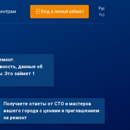
Рус
ентрам
Вход в личный кабинет
Укр
емонт.
вность, данные об
ы. Это займет 1
Получаете ответы от СТО и мастеров
вашего города с ценами и приглашением
на ремонт