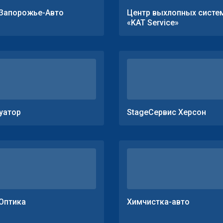
Запорожье-Авто
Центр выхлопных систе
«KAT Service»
уатор
StageСервис Херсон
Оптика
Химчистка-авто