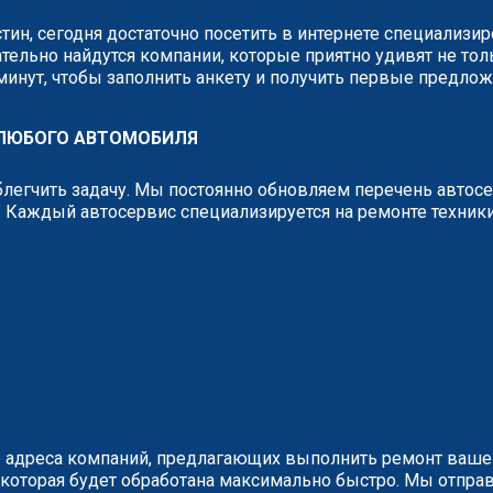
тин, сегодня достаточно посетить в интернете специализ
тельно найдутся компании, которые приятно удивят не тол
 минут, чтобы заполнить анкету и получить первые предло
 ЛЮБОГО АВТОМОБИЛЯ
легчить задачу. Мы постоянно обновляем перечень автос
 Каждый автосервис специализируется на ремонте техник
 адреса компаний, предлагающих выполнить ремонт вашег
у, которая будет обработана максимально быстро. Мы отп