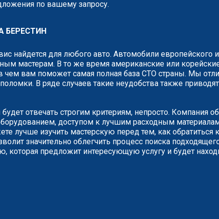
едложения по вашему запросу.
А БЕРЕСТИН
рвис найдется для любого авто. Автомобили европейского 
ным мастерам. В то же время американские или корейские
 чем вам поможет самая полная база СТО страны. Мы отли
о поломки. В ряде случаев такие неудобства также привод
 будет отвечать строгим критериям, непросто. Компания о
борудованием, доступом к лучшим расходным материалам.
е лучше изучить мастерскую перед тем, как обратиться к
зволит значительно облегчить процесс поиска подходящего
ию, которая предложит интересующую услугу и будет наход