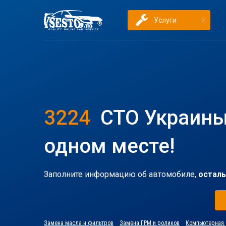
Услуги
3224
СТО Украины
одном месте!
Заполните информацию об автомобиле,
осталь
Замена масла и фильтров
Замена ГРМ и роликов
Компьютерная 