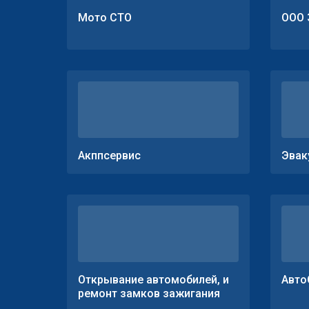
Мото СТО
ООО 
Акппсервис
Эвак
Открывание автомобилей, и
Авто
ремонт замков зажигания