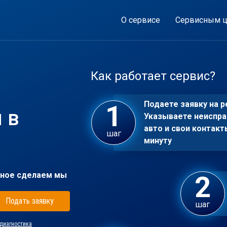
О сервисе
Сервисным ц
Как работает сервис?
Подаете заявку на р
 в
Указываете неиспра
авто и свои контакт
шаг
минуту
ное сделаем мы
Подать заявку
шаг
диагностика