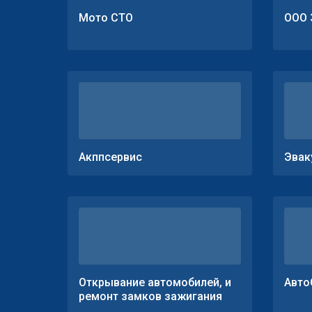
Мото СТО
ООО 
Акппсервис
Эвак
Открывание автомобилей, и
Авто
ремонт замков зажигания