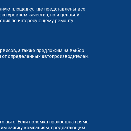
анную площадку, где представлены все
ько уровнем качества, но и ценовой
жения по интересующему ремонту.
ервисов, а также предложим на выбор
и от определенных автопроизводителей,
о авто. Если поломка произошла прямо
равим заявку компаниям, предлагающим