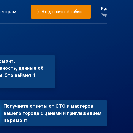
Рус
ентрам
Вход в личный кабинет
Укр
емонт.
вность, данные об
ы. Это займет 1
Получаете ответы от СТО и мастеров
вашего города с ценами и приглашением
на ремонт