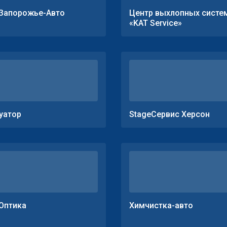
Запорожье-Авто
Центр выхлопных систе
«KAT Service»
уатор
StageСервис Херсон
Оптика
Химчистка-авто