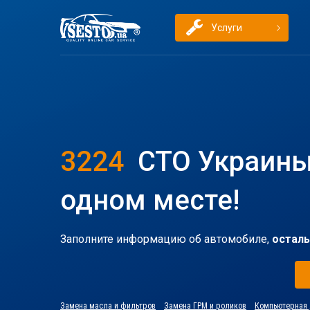
Услуги
3224
СТО Украины
одном месте!
Заполните информацию об автомобиле,
осталь
Замена масла и фильтров
Замена ГРМ и роликов
Компьютерная 