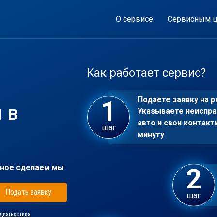
О сервисе
Сервисным ц
Как работает сервис?
Подаете заявку на р
 в
Указываете неиспра
авто и свои контакт
шаг
минуту
ное сделаем мы
Подать заявку
шаг
диагностика