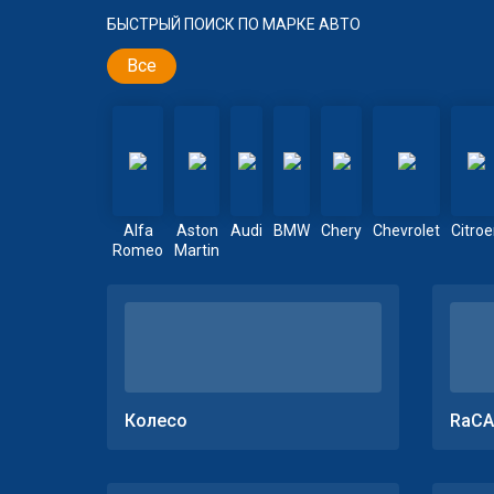
БЫСТРЫЙ ПОИСК ПО МАРКЕ АВТО
Все
Alfa
Aston
Audi
BMW
Chery
Chevrolet
Citro
Romeo
Martin
Колесо
RaCA