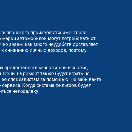
или японского производства имеют ряд
 марки автомобилей могут потребовать от
чно знаем, как много неудобств доставляет
ят к снижению личных доходов, поэтому
ана предоставлять качественный сервис,
 Цены на ремонт также будут играть не
 ее специалистам за помощью. Не забывайте
 сервиса. Когда система фильтров будет
иться неподалеку.