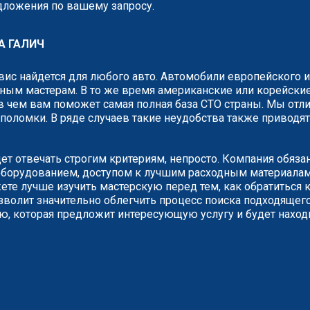
едложения по вашему запросу.
А ГАЛИЧ
рвис найдется для любого авто. Автомобили европейского 
ным мастерам. В то же время американские или корейские
 чем вам поможет самая полная база СТО страны. Мы отли
о поломки. В ряде случаев такие неудобства также привод
дет отвечать строгим критериям, непросто. Компания обяз
борудованием, доступом к лучшим расходным материалам.
е лучше изучить мастерскую перед тем, как обратиться к
зволит значительно облегчить процесс поиска подходящего
ию, которая предложит интересующую услугу и будет наход