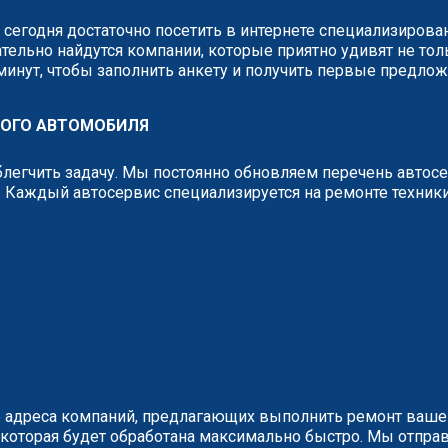
, сегодня достаточно посетить в интернете специализиров
тельно найдутся компании, которые приятно удивят не тол
 минут, чтобы заполнить анкету и получить первые предло
БОГО АВТОМОБИЛЯ
легчить задачу. Мы постоянно обновляем перечень автос
 Каждый автосервис специализируется на ремонте техник
 адреса компаний, предлагающих выполнить ремонт вашег
у, которая будет обработана максимально быстро. Мы отп