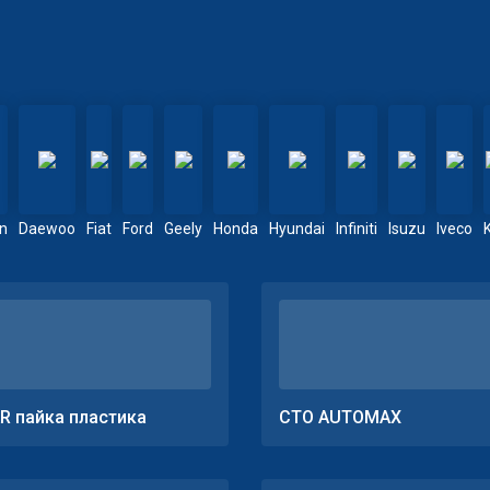
en
Daewoo
Fiat
Ford
Geely
Honda
Hyundai
Infiniti
Isuzu
Iveco
R пайка пластика
СТО AUTOMAX