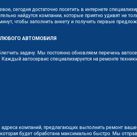
вое, сегодня достаточно посетить в интернете специализ
тельно найдутся компании, которые приятно удивят не тол
 минут, чтобы заполнить анкету и получить первые предло
 ЛЮБОГО АВТОМОБИЛЯ
легчить задачу. Мы постоянно обновляем перечень автос
 Каждый автосервис специализируется на ремонте техник
 адреса компаний, предлагающих выполнить ремонт вашег
у, которая будет обработана максимально быстро. Мы отп