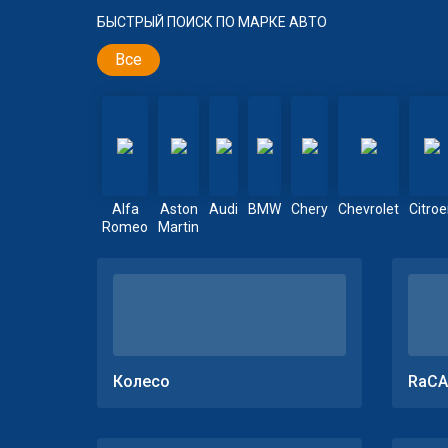
БЫСТРЫЙ ПОИСК ПО МАРКЕ АВТО
Все
Alfa
Aston
Audi
BMW
Chery
Chevrolet
Citro
Romeo
Martin
Колесо
RaCA