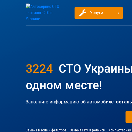
Услуги
3224
СТО Украины
одном месте!
Заполните информацию об автомобиле,
осталь
Замена масла и фильтров
Замена ГРМ и роликов
Компьютерная 