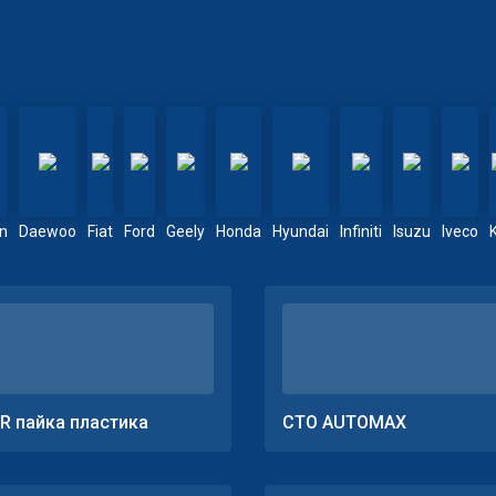
en
Daewoo
Fiat
Ford
Geely
Honda
Hyundai
Infiniti
Isuzu
Iveco
R пайка пластика
СТО AUTOMAX