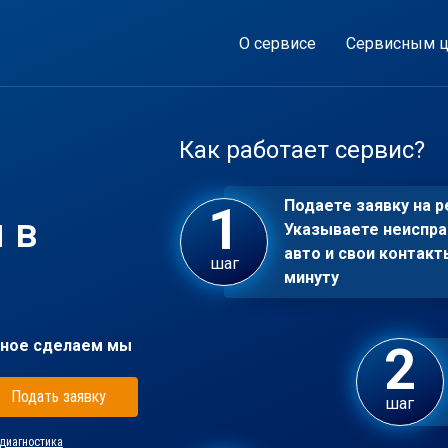
О сервисе
Сервисным ц
Как работает сервис?
Подаете заявку на р
 в
Указываете неиспра
авто и свои контакт
шаг
минуту
ное сделаем мы
Подать заявку
шаг
диагностика