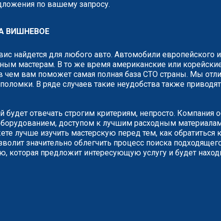
едложения по вашему запросу.
А ВИШНЕВОЕ
рвис найдется для любого авто. Автомобили европейского 
ным мастерам. В то же время американские или корейские
 чем вам поможет самая полная база СТО страны. Мы отли
о поломки. В ряде случаев такие неудобства также привод
й будет отвечать строгим критериям, непросто. Компания 
борудованием, доступом к лучшим расходным материалам.
е лучше изучить мастерскую перед тем, как обратиться к
зволит значительно облегчить процесс поиска подходящего
ию, которая предложит интересующую услугу и будет наход