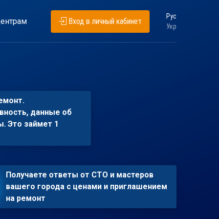
Рус
ентрам
Вход в личный кабинет
Укр
емонт.
вность, данные об
ы. Это займет 1
Получаете ответы от СТО и мастеров
вашего города с ценами и приглашением
на ремонт