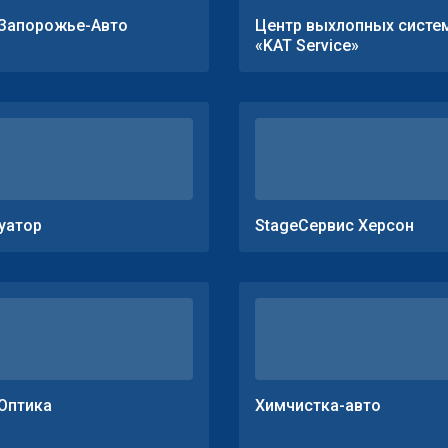
Запорожье-Авто
Центр выхлопных систе
«KAT Service»
уатор
StageСервис Херсон
Оптика
Химчистка-авто