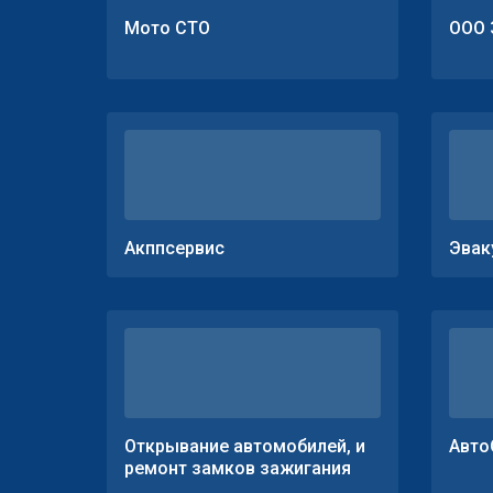
Мото СТО
ООО 
Акппсервис
Эвак
Открывание автомобилей, и
Авто
ремонт замков зажигания