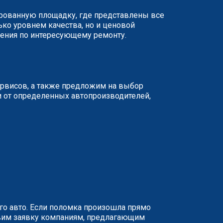
ированную площадку, где представлены все
ько уровнем качества, но и ценовой
жения по интересующему ремонту.
ервисов, а также предложим на выбор
и от определенных автопроизводителей,
о авто. Если поломка произошла прямо
равим заявку компаниям, предлагающим