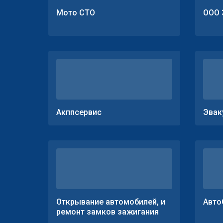
Мото СТО
ООО 
Акппсервис
Эвак
Открывание автомобилей, и
Авто
ремонт замков зажигания