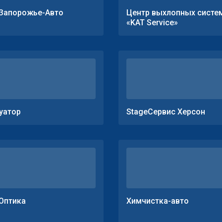
Запорожье-Авто
Центр выхлопных систе
«KAT Service»
уатор
StageСервис Херсон
Оптика
Химчистка-авто