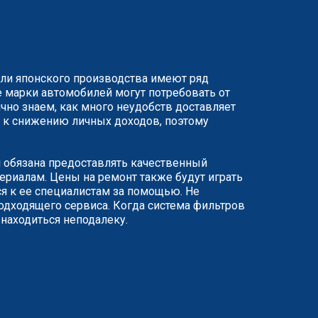
или японского производства имеют ряд
 марки автомобилей могут потребовать от
чно знаем, как много неудобств доставляет
ят к снижению личных доходов, поэтому
я обязана предоставлять качественный
риалам. Цены на ремонт также будут играть
я к ее специалистам за помощью. Не
одходящего сервиса. Когда система фильтров
 находиться неподалеку.