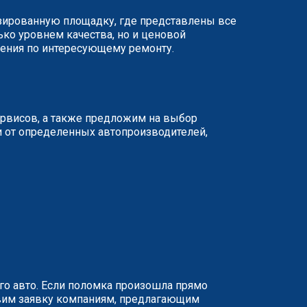
изированную площадку, где представлены все
ько уровнем качества, но и ценовой
жения по интересующему ремонту.
ервисов, а также предложим на выбор
и от определенных автопроизводителей,
о авто. Если поломка произошла прямо
равим заявку компаниям, предлагающим