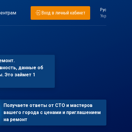
Рус
ентрам
Вход в личный кабинет
Укр
емонт.
вность, данные об
ы. Это займет 1
Получаете ответы от СТО и мастеров
вашего города с ценами и приглашением
на ремонт