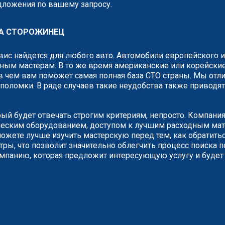
едложения по вашему запросу.
ДА СТОРОЖИНЕЦ
рвис найдется для любого авто. Автомобили европейского 
ным мастерам. В то же время американские или корейские
 чем вам поможет самая полная база СТО страны. Мы отли
о поломки. В ряде случаев такие неудобства также привод
рый будет отвечать строгим критериям, непросто. Компани
ческим оборудованием, доступом к лучшим расходным мате
жете лучше изучить мастерскую перед тем, как обратитьс
ры, что позволит значительно облегчить процесс поиска п
омпанию, которая предложит интересующую услугу и будет