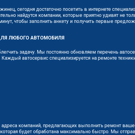
жинец, сегодня достаточно посетить в интернете специал
тельно найдутся компании, которые приятно удивят не тол
 минут, чтобы заполнить анкету и получить первые предло
ДЛЯ ЛЮБОГО АВТОМОБИЛЯ
легчить задачу. Мы постоянно обновляем перечень автос
 Каждый автосервис специализируется на ремонте техник
 адреса компаний, предлагающих выполнить ремонт вашег
у, которая будет обработана максимально быстро. Мы отп