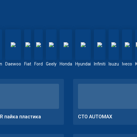
en
Daewoo
Fiat
Ford
Geely
Honda
Hyundai
Infiniti
Isuzu
Iveco
R пайка пластика
СТО AUTOMAX