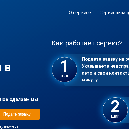
О сервисе
Сервисным ц
Как работает сервис?
Подаете заявку на р
 в
Указываете неиспра
авто и свои контакт
шаг
минуту
ное сделаем мы
Подать заявку
шаг
диагностика