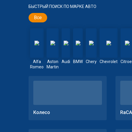
БЫСТРЫЙ ПОИСК ПО МАРКЕ АВТО
Все
Alfa
Aston
Audi
BMW
Chery
Chevrolet
Citro
Romeo
Martin
Колесо
RaCA