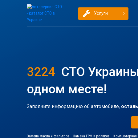
Услуги
3224
СТО Украины
одном месте!
Заполните информацию об автомобиле,
осталь
Замена масла и фильтров
Замена ГРМ и роликов
Компьютерная 