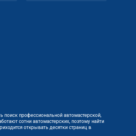
ть поиск профессиональной автомастерской,
ботают сотни автомастерских, поэтому найти
иходится открывать десятки страниц в