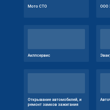
Мото СТО
ООО 
Акппсервис
Эвак
Открывание автомобилей, и
Авто
ремонт замков зажигания