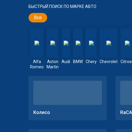
БЫСТРЫЙ ПОИСК ПО МАРКЕ АВТО
Все
Alfa
Aston
Audi
BMW
Chery
Chevrolet
Citro
Romeo
Martin
Колесо
RaCA