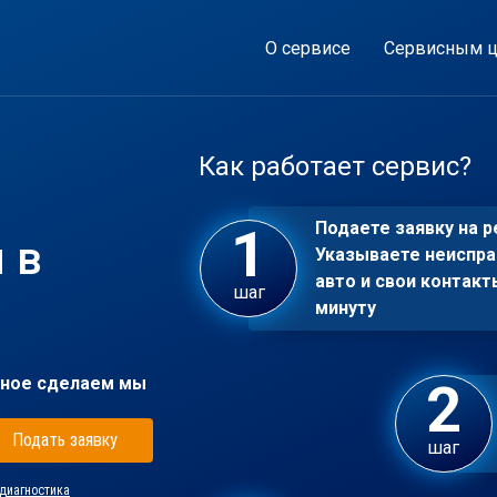
О сервисе
Сервисным ц
Как работает сервис?
Подаете заявку на р
 в
Указываете неиспра
авто и свои контакт
шаг
минуту
ное сделаем мы
Подать заявку
шаг
диагностика