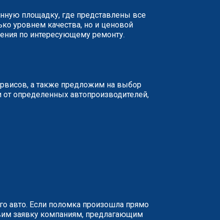
анную площадку, где представлены все
ько уровнем качества, но и ценовой
жения по интересующему ремонту.
ервисов, а также предложим на выбор
и от определенных автопроизводителей,
о авто. Если поломка произошла прямо
равим заявку компаниям, предлагающим