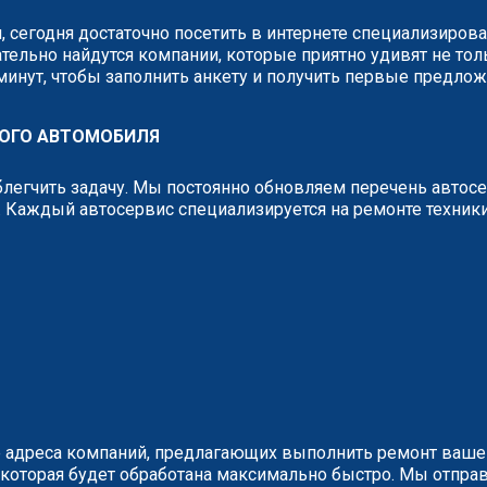
 сегодня достаточно посетить в интернете специализиров
тельно найдутся компании, которые приятно удивят не тол
 минут, чтобы заполнить анкету и получить первые предло
БОГО АВТОМОБИЛЯ
легчить задачу. Мы постоянно обновляем перечень автос
 Каждый автосервис специализируется на ремонте техник
 адреса компаний, предлагающих выполнить ремонт вашег
у, которая будет обработана максимально быстро. Мы отп