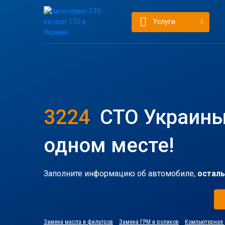
Услуги
3224
СТО Украины
одном месте!
Заполните информацию об автомобиле,
осталь
Замена масла и фильтров
Замена ГРМ и роликов
Компьютерная 