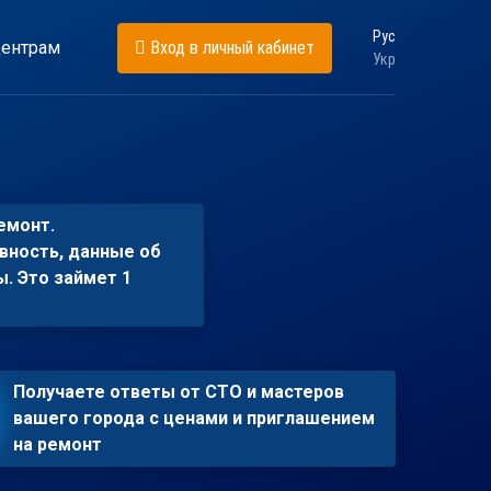
Рус
ентрам
Вход в личный кабинет
Укр
емонт.
вность, данные об
ы. Это займет 1
Получаете ответы от СТО и мастеров
вашего города с ценами и приглашением
на ремонт