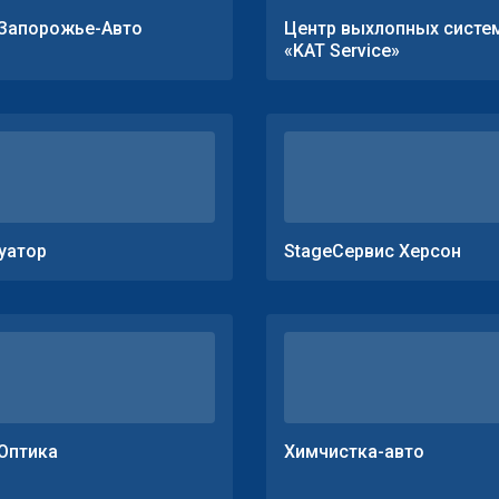
Запорожье-Авто
Центр выхлопных систе
«KAT Service»
уатор
StageСервис Херсон
Оптика
Химчистка-авто