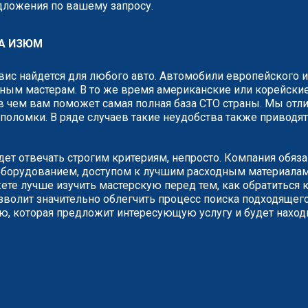
едложения по вашему запросу.
А ИЗЮМ
рвис найдется для любого авто. Автомобили европейского 
ным мастерам. В то же время американские или корейские
 чем вам поможет самая полная база СТО страны. Мы отли
о поломки. В ряде случаев такие неудобства также привод
дет отвечать строгим критериям, непросто. Компания обяз
борудованием, доступом к лучшим расходным материалам.
е лучше изучить мастерскую перед тем, как обратиться к
зволит значительно облегчить процесс поиска подходящего
ию, которая предложит интересующую услугу и будет наход