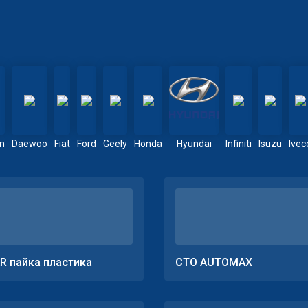
en
Daewoo
Fiat
Ford
Geely
Honda
Hyundai
Infiniti
Isuzu
Ivec
R пайка пластика
СТО AUTOMAX