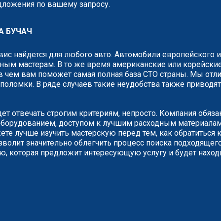
едложения по вашему запросу.
А БУЧАЧ
рвис найдется для любого авто. Автомобили европейского 
ным мастерам. В то же время американские или корейские
 чем вам поможет самая полная база СТО страны. Мы отли
о поломки. В ряде случаев такие неудобства также привод
дет отвечать строгим критериям, непросто. Компания обяз
борудованием, доступом к лучшим расходным материалам.
е лучше изучить мастерскую перед тем, как обратиться к
зволит значительно облегчить процесс поиска подходящего
ию, которая предложит интересующую услугу и будет наход