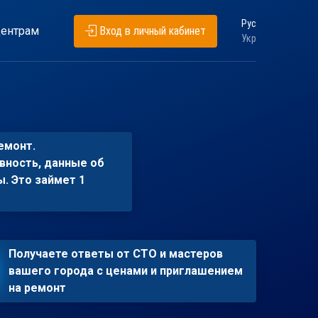
Рус
ентрам
Вход в личный кабинет
Укр
емонт.
вность, данные об
ы. Это займет 1
Получаете ответы от СТО и мастеров
вашего города с ценами и приглашением
на ремонт