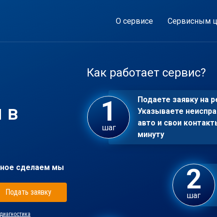
О сервисе
Сервисным ц
Как работает сервис?
Подаете заявку на р
 в
Указываете неиспра
авто и свои контакт
шаг
минуту
ное сделаем мы
Подать заявку
шаг
диагностика