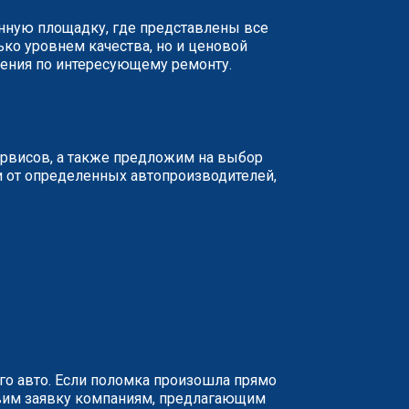
анную площадку, где представлены все
ько уровнем качества, но и ценовой
жения по интересующему ремонту.
ервисов, а также предложим на выбор
и от определенных автопроизводителей,
о авто. Если поломка произошла прямо
равим заявку компаниям, предлагающим