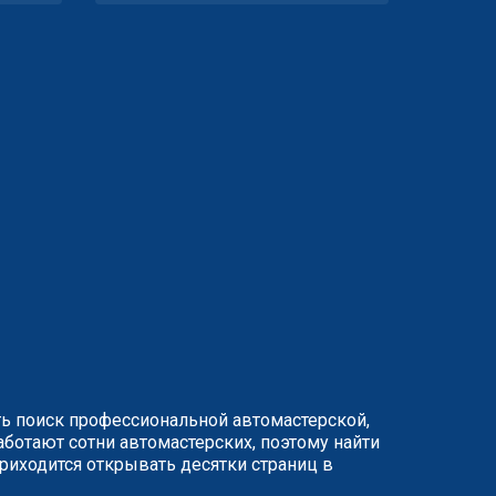
ть поиск профессиональной автомастерской,
ботают сотни автомастерских, поэтому найти
иходится открывать десятки страниц в