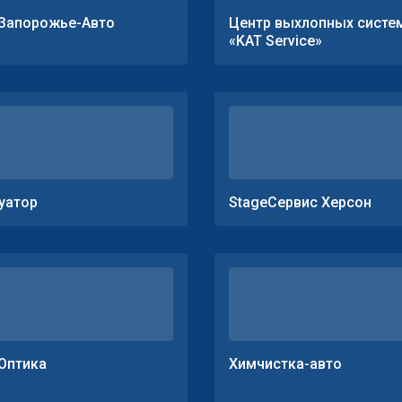
Запорожье-Авто
Центр выхлопных систе
«KAT Service»
уатор
StageСервис Херсон
Оптика
Химчистка-авто