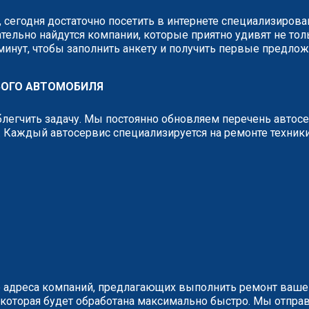
, сегодня достаточно посетить в интернете специализиров
тельно найдутся компании, которые приятно удивят не тол
 минут, чтобы заполнить анкету и получить первые предло
БОГО АВТОМОБИЛЯ
легчить задачу. Мы постоянно обновляем перечень автос
 Каждый автосервис специализируется на ремонте техник
 адреса компаний, предлагающих выполнить ремонт вашег
у, которая будет обработана максимально быстро. Мы отп