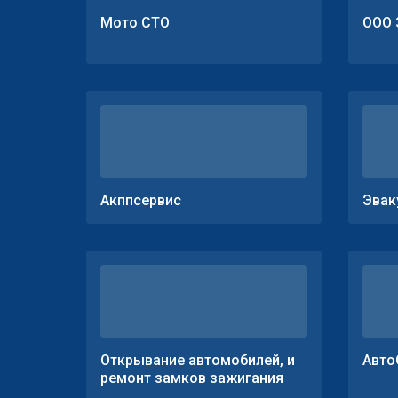
Мото СТО
ООО 
Акппсервис
Эвак
Открывание автомобилей, и
Авто
ремонт замков зажигания