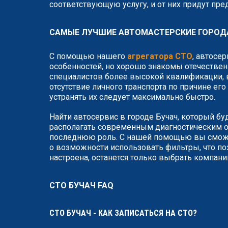
соответствующую услугу, и от них придут пр
САМЫЕ ЛУЧШИЕ АВТОМАСТЕРСКИЕ ГОРОД
С помощью нашего
агрегатора СТО
, автосе
особенностей, но хорошо знакомы отечествен
специалистов более высокой квалификации, в
отсутствие личного транспорта по причине ег
устранять их следует максимально быстро.
Найти автосервис в городе Бучач, который бу
располагать современным диагностическим о
последнюю роль. С нашей помощью вы сможет
о возможности использовать фильтры, что по
настроена, останется только выбрать компан
СТО БУЧАЧ FAQ
СТО БУЧАЧ - КАК ЗАПИСАТЬСЯ НА СТО?