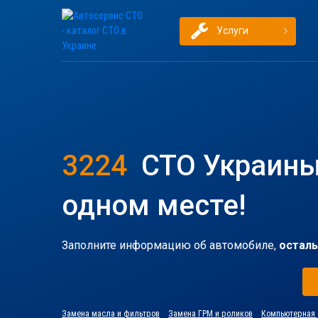
Услуги
3224
СТО Украины
одном месте!
Заполните информацию об автомобиле,
осталь
Замена масла и фильтров
Замена ГРМ и роликов
Компьютерная 