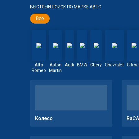
БЫСТРЫЙ ПОИСК ПО МАРКЕ АВТО
Все
Alfa
Aston
Audi
BMW
Chery
Chevrolet
Citro
Romeo
Martin
Колесо
RaCA