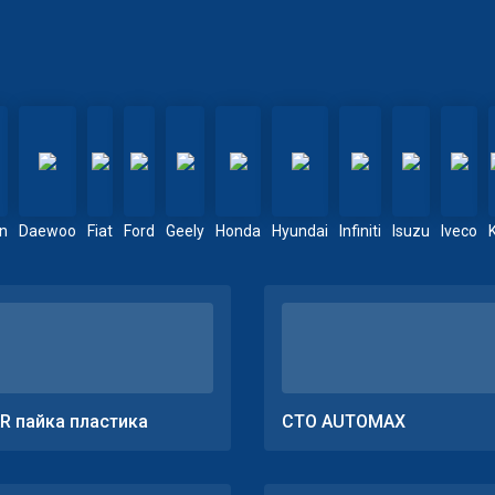
en
Daewoo
Fiat
Ford
Geely
Honda
Hyundai
Infiniti
Isuzu
Iveco
R пайка пластика
СТО AUTOMAX