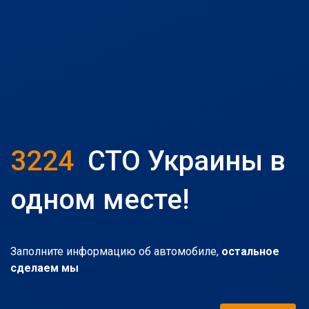
3224
СТО Украины в
одном месте!
Заполните информацию об автомобиле,
остальное
сделаем мы